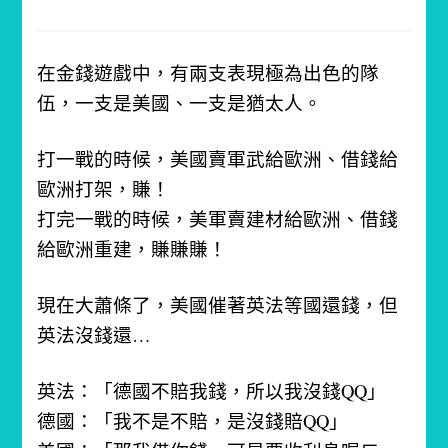
在金錢遊戲中，有兩支表現極為出色的隊
伍，一支是美國、一支是猶太人。
打一戰的時候，美國賣軍武給歐洲、借錢給
歐洲打架，賺！
打完一戰的時候，美軍賣建材給歐洲、借錢
給歐洲重建，賺賺賺！
現在大蕭條了，美國催著英法等國還錢，但
英法沒錢還…
英法：「德國不賠我錢，所以我沒錢QQ」
德國：「我不是不賠，是沒錢賠QQ」