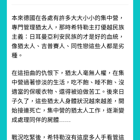
本來德國在各處有許多大大小小的集中營，
專門管理猶太人，那時希特勒主打優越民族
主義：日耳曼亞利安民族的才是好的血統，
像猶太人、吉普賽人、同性戀這些人都是劣
種。
在這扭曲的仇恨下，猶太人毫無人權，在集
中營過著慘淡的生活，吃不飽、睡不飽、沒
適當的保暖衣物、還得被迫做苦工。
後來日
子久了，這些猶太人身體狀況越來越差，開
始接連死亡，集中營的猶太人工作，逐漸變
成處理同伴的屍體……
戰況吃緊後，希特勒沒有這麼多人手看管這