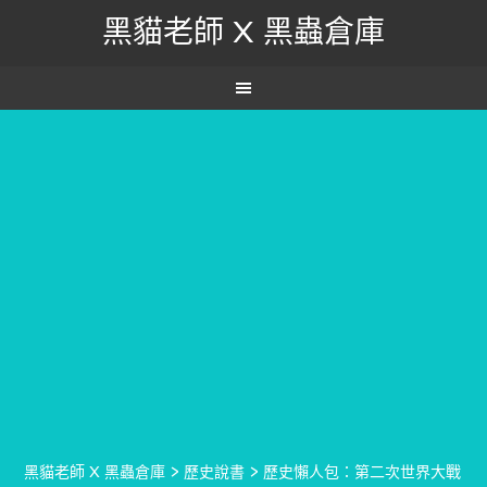
黑貓老師 X 黑蟲倉庫
黑貓老師 X 黑蟲倉庫
>
歷史說書
>
歷史懶人包：第二次世界大戰