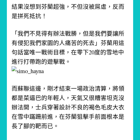
結果沒想到芬蘭超強，不但沒被屌虐，反而
是拼死抵抗！
「我們不見得有辦法戰勝，但是我們要讓所
有侵犯我們家園的人痛苦的死去」
芬蘭用這
句話當唯一戰術目標，在零下20度的雪地中
進行打帶跑的遊擊戰。
而蘇聯這邊，剛才結束一場政治清算，將領
都是菜逼巴的年輕人，天氣又很糟害坦克沒
辦法開，士兵穿著設計不良的褐色毛皮大衣
在雪中蹣跚前進，在芬蘭狙擊手前面根本是
長了腳的靶而已。