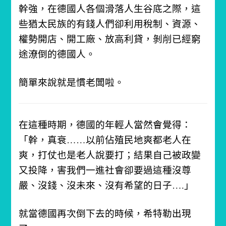
幹強，在德國人各個滑落人生谷底之際，這
些猶太民族的有錢人們卻利用稅制、資源、
權勢開店、開工廠、放高利貸，剝削已經窮
途潦倒的德國人。
簡單來說就是慣老闆啦。
在這種時期，德國的年輕人當然會覺得：
「幹，真衰……以前佔殖民地爽都老人在
爽，打仗也是老人說要打；結果自己被政變
又投降，害我們一進社會卻要過這種沒尊
嚴、沒錢、沒未來、沒有希望的日子….」
就當德國再次倒下去的時候，希特勒出現