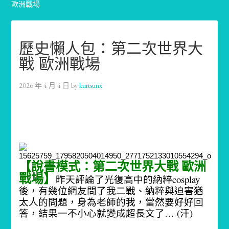
歐洲戰場
歷史懶人包：第二次世界大
戰 歐洲戰場
2026 年 4 月 4 日
by
kurtsunx
【說書模式：第二次世界大戰 歐洲
戰場】
昨天評論了光復高中的納粹cosplay
後，有幾位網友問了我二戰、納粹與迫害猶
太人的問題，身為老師的我，當然要好好回
答，結果一不小心就變成超長文了… (汗)