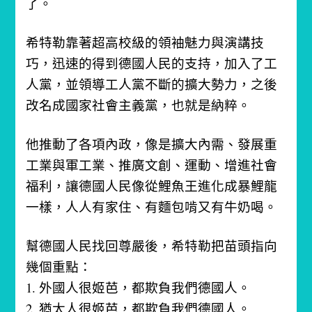
了。
希特勒靠著超高校級的領袖魅力與演講技
巧，迅速的得到德國人民的支持，加入了工
人黨，並領導工人黨不斷的擴大勢力，之後
改名成國家社會主義黨，也就是納粹。
他推動了各項內政，像是擴大內需、發展重
工業與軍工業、推廣文創、運動、增進社會
福利，讓德國人民像從鯉魚王進化成暴鯉龍
一樣，人人有家住、有麵包啃又有牛奶喝。
幫德國人民找回尊嚴後，希特勒把苗頭指向
幾個重點：
1. 外國人很姬芭，都欺負我們德國人。
2. 猶太人很姬芭，都欺負我們德國人。