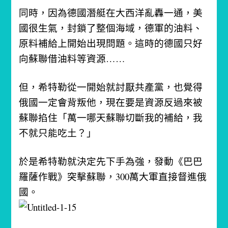
同時，因為德國潛艇在大西洋亂轟一通，美
國很生氣，封鎖了整個海域，德軍的油料、
原料補給上開始出現問題。
這時的德國只好
向蘇聯借油料等資源……
但，希特勒從一開始就討厭共產黨，也覺得
俄國一定會背叛他，現在要是資源反過來被
蘇聯掐住「萬一哪天蘇聯切斷我的補給，我
不就只能吃土？」
於是希特勒就決定先下手為強，發動《巴巴
羅薩作戰》突擊蘇聯，300萬大軍直接督進俄
國。