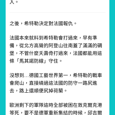
入。
之後，希特勒決定對法國報仇。
法國本來就料到希特勒會打過來，早有準
備，從北方高聳的阿登山往南蓋了滿滿的碉
堡，不管什麼夭壽骨打過來，法國都能用這
條「馬其諾防線」守住。
沒想到…德國工藝世界第一，希特勒的戰車
會爬山，直接繞過這法國的防守一路尻進
去，路上還順便尻掉荷蘭。
歐洲剩下的軍隊這時全部被困在敦克爾克港
等死，要不是德軍重新集結的時候，邱吉爾