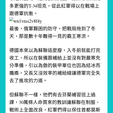
多更強的T-34坦克，從此紅軍得以在戰場上
跟德軍抗衡。
最後，俄軍艱困的防守，把戰局拖到了冬
天，那是數十年難得一見的霸王寒流。
德國本來以為蘇聯這麼廢，入冬前就能打完
收工，所以在裝備跟補給上並沒有對嚴寒充
分準備，引以為傲的裝甲單位也因為結冰而
癱瘓，又長又沒效率的補給線讓德軍完全失
去了進攻的力道。
但蘇聯不一樣，他們有去芬蘭補習班上過
課，30萬條人命買來的教訓讓蘇聯在制服、
戰術上全面改良，紅軍們得以保住首都莫斯