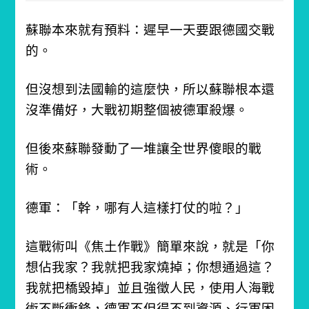
蘇聯本來就有預料：遲早一天要跟德國交戰
的。
但沒想到法國輸的這麼快，所以蘇聯根本還
沒準備好，大戰初期整個被德軍殺爆。
但後來蘇聯發動了一堆讓全世界傻眼的戰
術。
德軍：「幹，哪有人這樣打仗的啦？」
這戰術叫《焦土作戰》簡單來說，就是「你
想佔我家？我就把我家燒掉；你想通過這？
我就把橋毀掉」
並且強徵人民，使用人海戰
術不斷衝鋒，德軍不但得不到資源、行軍困