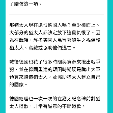
了賠償這一項。
那猶太人現在還恨德國人嗎？至少檯面上、
大部分的猶太人都決定放下這段仇恨了。
因
為在戰時，許多德國人民冒著殺生之禍保護
猶太人、窩藏或協助他們逃亡。
戰後德國也花了很多時間與資源來揪出戰爭
犯、並在德國重建的艱困時期硬是騰出大筆
預算來賠償猶太人，並協助猶太人建立自己
的國家。
德國總理也一次一次的在猶太紀念碑前對猶
太人道歉，非常有誠意的不斷道歉。