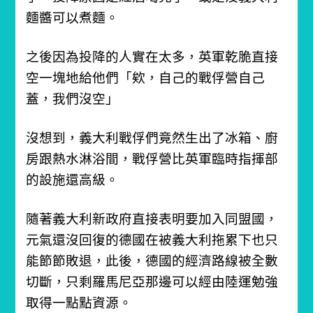
麵醬可以煮麵。
之後因為投降的人實在太多，英軍乾脆直接
空一塊地給他們「欸，自己的戰俘營自己
蓋，我們沒空」
沒想到，義大利戰俘們竟然生出了冰箱、廚
房跟熱水淋浴間，戰俘營比英軍臨時指揮部
的設施還高級。
隨著義大利新政府直接表明要加入同盟國，
元氣還沒回復的德國在被義大利拖累下也只
能節節敗退，此後，德國的經濟路線被全數
切斷，只剩羅馬尼亞那邊可以經由陸運勉強
取得一點點資源。