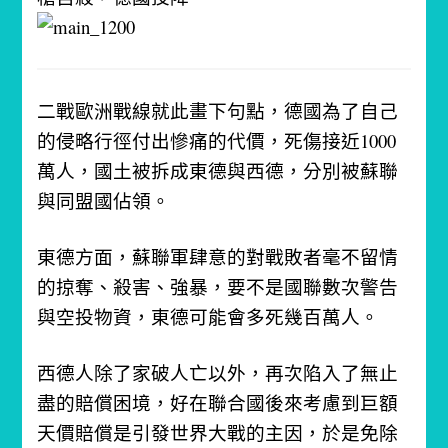
二戰歐洲戰線就此畫下句點，德國為了自己
的侵略行徑付出慘痛的代價，死傷接近1000
萬人，國土被拆成東德與西德，分別被蘇聯
與同盟國佔領。
東德方面，蘇聯軍肆意的對戰敗者毫不留情
的掠奪、殺害、強暴，要不是國聯數次警告
與空投物資，東德可能會多死幾百萬人。
西德人除了家破人亡以外，再次陷入了無止
盡的賠償困境，好在聯合國後來考慮到巨額
天價賠償是引發世界大戰的主因，於是免除