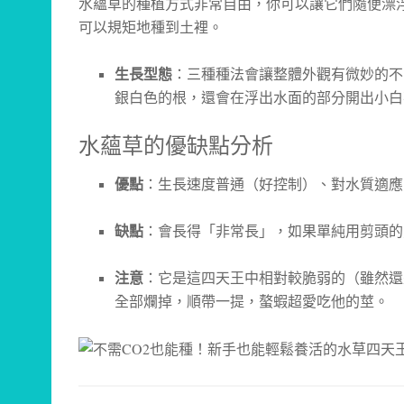
水蘊草的種植方式非常自由，你可以讓它們隨便漂
可以規矩地種到土裡。
生長型態
：三種種法會讓整體外觀有微妙的不
銀白色的根，還會在浮出水面的部分開出小白
水蘊草的優缺點分析
優點
：生長速度普通（好控制）、對水質適應
缺點
：會長得「非常長」，如果單純用剪頭的
注意
：它是這四天王中相對較脆弱的（雖然還
全部爛掉，順帶一提，螯蝦超愛吃他的莖。