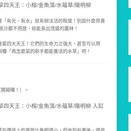
要「有光、有水」就有辦法活的程度！別說什麼昂貴
連底沙都不用放，就能長出茂盛的叢林！
救星四大天王！它們的生命力之強大，甚至可以用
四種「再怎麼菜的新手都能養活的水草」吧！
（開箱囉！）。
草在運送上的風險比魚蝦還小，但收到包裹後，還是