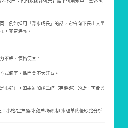
浮在水面、也可以綁在沉木石頭上沉到水中、當然也
同。例如採用「浮水成長」的話，它會向下長出大量
花，非常漂亮。
力不錯、價格便宜。
方式修剪，斷面會不太好看。
是很強），如果亂加戊二醛（有機碳）的話，可能會