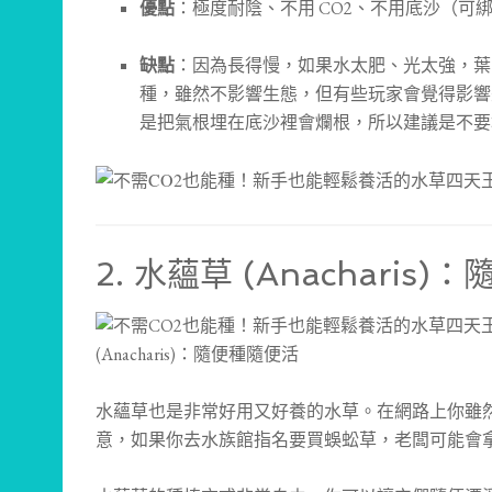
優點
：極度耐陰、不用 CO2、不用底沙（可
缺點
：因為長得慢，如果水太肥、光太強，葉
種，雖然不影響生態，但有些玩家會覺得影響
是把氣根埋在底沙裡會爛根，所以建議是不要
2. 水蘊草 (Anacharis
水蘊草也是非常好用又好養的水草。在網路上你雖
意，如果你去水族館指名要買蜈蚣草，老闆可能會