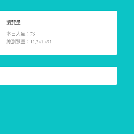
瀏覽量
本日人氣：76
總瀏覽量：11,241,491