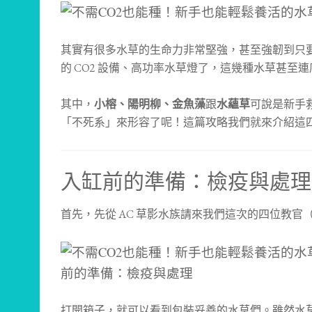
其實有很多水草的生命力非常堅強，甚至強韌到只
的 CO2 設備、高功率水草燈了，這幾種水草甚至
其中，
小榕、陽明柳、金魚藻
跟
水蘊草
可說是新手
「不死系」來形容了呢！這篇攻略我們就來介紹這
入缸前的準備：檢疫與處理
首先，先從 AC 草影水族請來我們這次的四位教官
打開箱子，就可以看到包裝妥善的水草們。雖然水