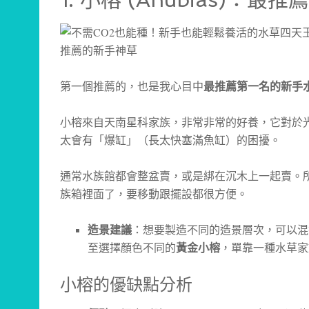
第一個推薦的，也是我心目中
最推薦第一名的新手
小榕來自天南星科家族，非常非常的好養，它對於
太會有「爆缸」（長太快塞滿魚缸）的困擾。
通常水族館都會整盆賣，或是綁在沉木上一起賣。
族箱裡面了，要移動跟擺設都很方便。
造景建議
：想要製造不同的造景層次，可以混
至選擇顏色不同的
黃金小榕
，單靠一種水草家
小榕的優缺點分析