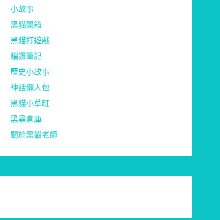
小故事
黑貓開箱
黑貓打遊戲
騙讚筆記
歷史小故事
神話懶人包
黑貓小草缸
黑蟲倉庫
關於黑貓老師