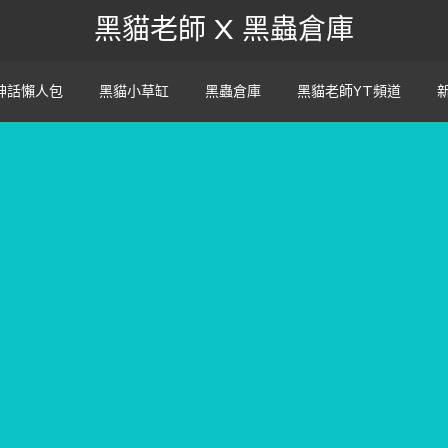
黑貓老師 X 黑蟲倉庫
神話懶人包
黑貓小草缸
黑蟲倉庫
黑貓老師YT頻道