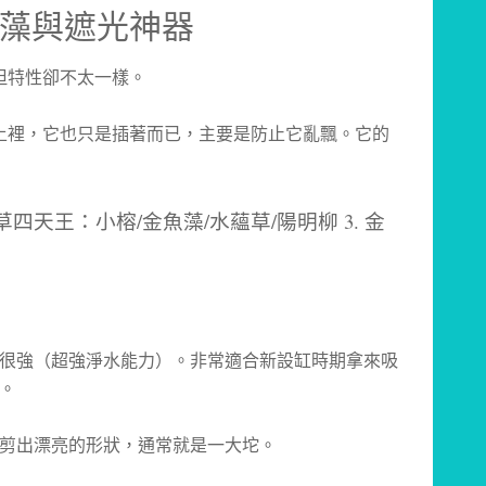
)：控藻與遮光神器
但特性卻不太一樣。
土裡，它也只是插著而已，主要是防止它亂飄。它的
很強（超強淨水能力）。非常適合新設缸時期拿來吸
。
剪出漂亮的形狀，通常就是一大坨。