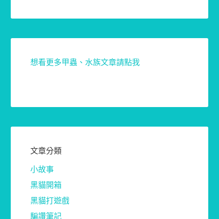
想看更多甲蟲、水族文章請點我
文章分類
小故事
黑貓開箱
黑貓打遊戲
騙讚筆記