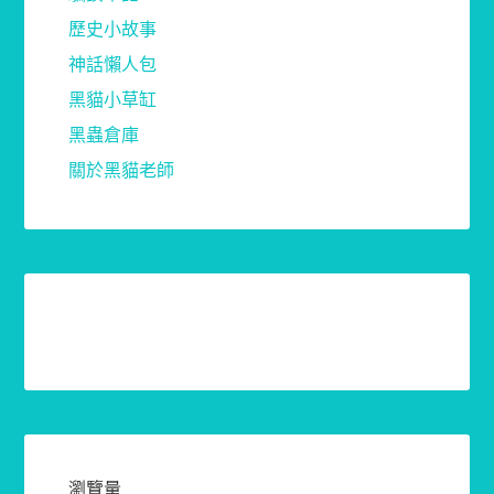
歷史小故事
神話懶人包
黑貓小草缸
黑蟲倉庫
關於黑貓老師
瀏覽量