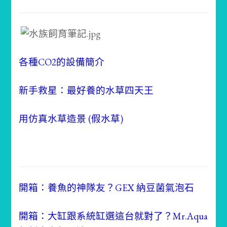
各種CO2的設備簡介
新手救星：最好養的水草四天王
用仿真水草造景 (假水草)
開箱：養魚的神隊友？GEX 納豆菌氣泡石
開箱：大缸跟系統缸選這台就對了？Mr.Aqua