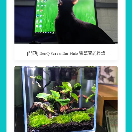
[開箱] BenQ ScreenBar Halo 螢幕智能掛燈