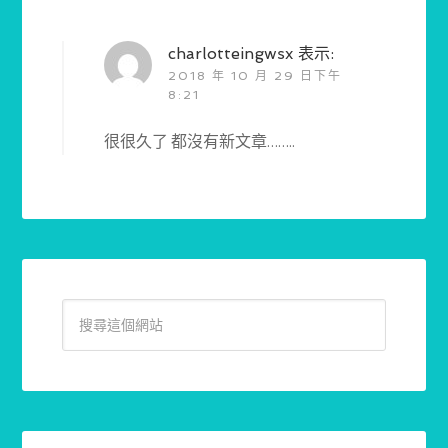
charlotteingwsx
表示:
2018 年 10 月 29 日下午
8:21
很很久了 都沒有新文章……..