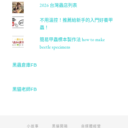
2026 台灣蟲店列表
不用溫控！推薦給新手的入門好養甲
蟲！
簡易甲蟲標本製作法 how to make
beetle specimens
黑蟲倉庫FB
黑貓老師FB
小故事
黑貓開箱
自媒體經營