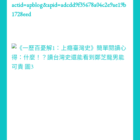
actid=apblog&apid=adcdd9f35678a04c2e9ae19b
1728eed