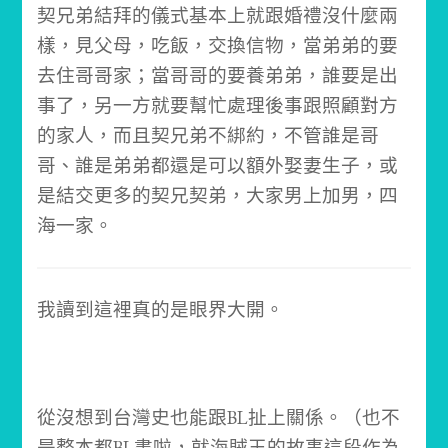
契兄弟結拜的儀式基本上就跟婚禮沒什麼兩
樣，見父母，吃飯，交換信物，當弟弟的要
去住哥哥家；當哥哥的要養弟弟，誰要是出
事了，另一方就要幫忙處理後事跟照顧對方
的家人，
而且契兄弟不綁約，不管誰是哥
哥、誰是弟弟都還是可以額外娶妻生子，或
是結交更多的契兄契弟，大家男上加男，四
海一家。
我讀到這裡真的是眼界大開。
從沒想到台灣史也能跟BL扯上關係。
（也不
是整本都BL書啦，就海賊王的故事這段作為