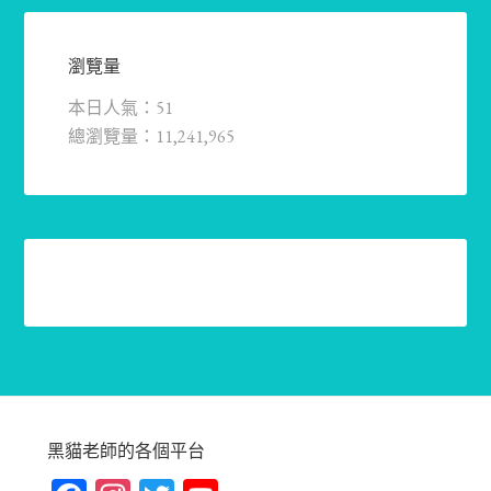
瀏覽量
本日人氣：51
總瀏覽量：11,241,965
黑貓老師的各個平台