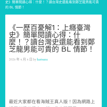
史》簡單閱讀心得：什麼！？讀台灣史還能看到鄭芝龍男能可貴
的 BL 情節！
《一歷百憂解1：上癮臺灣
史》簡單閱讀心得：什
麼！？讀台灣史還能看到鄭
芝龍男能可貴的 BL 情節！
2026 年 4 月 4 日
by
kurtsunx
最近大家都在看海賊王真人版！
因為網路上