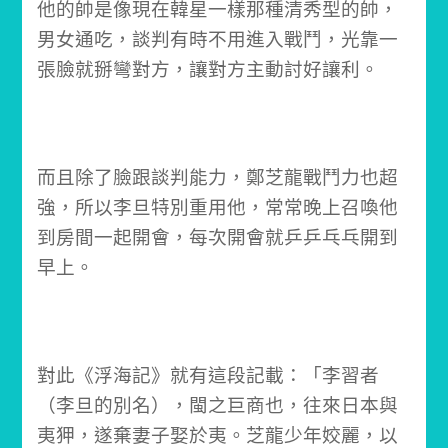
他的帥是像現在韓星一樣那種清秀型的帥，
男女通吃，談判有時不用進入戰鬥，光靠一
張臉就掰彎對方，讓對方主動討好讓利。
而且除了臉跟談判能力，鄭芝龍戰鬥力也超
強，所以李旦特別重用他，
常常晚上召喚他
到房間一起開會，
每次開會就乒乒乓乓開到
早上。
對此《浮海記》就有這段記載：「李習者
（李旦的別名），閩之巨商也，往來日本與
夷狎，遂棄妻子娶於夷。芝龍少年姣麗，以