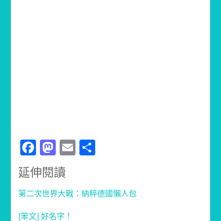
Facebook
Mastodon
Email
分
享
延伸閱讀
第二次世界大戰：納粹德國懶人包
[笨文] 好名字！