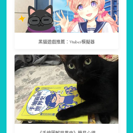
黑貓遊戲推薦：Vtuber模擬器
《手繪圖解世界史》簡易心得