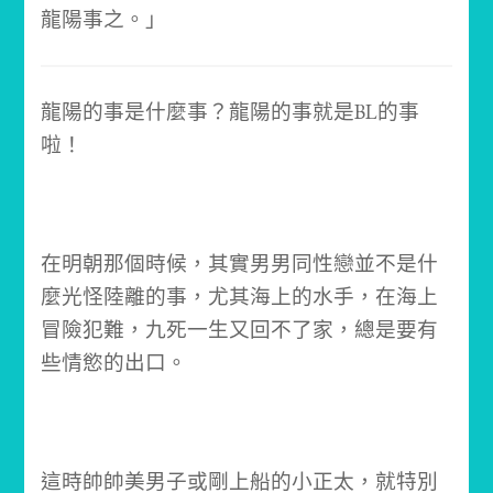
龍陽事之。」
龍陽的事是什麼事？龍陽的事就是BL的事
啦！
在明朝那個時候，其實男男同性戀並不是什
麼光怪陸離的事，尤其海上的水手，在海上
冒險犯難，九死一生又回不了家，總是要有
些情慾的出口。
這時帥帥美男子或剛上船的小正太，就特別