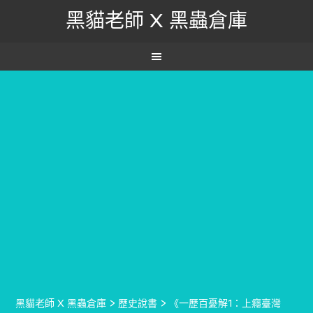
黑貓老師 X 黑蟲倉庫
黑貓老師 X 黑蟲倉庫
>
歷史說書
>
《一歷百憂解1：上癮臺灣