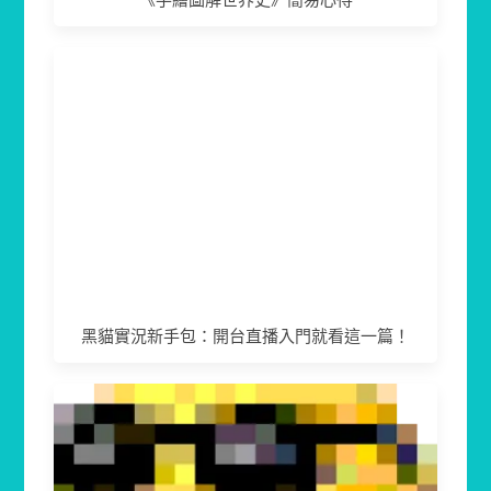
黑貓實況新手包：開台直播入門就看這一篇！