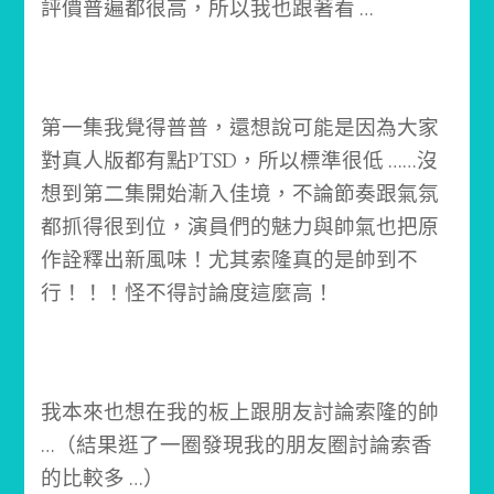
評價普遍都很高，所以我也跟著看 …
第一集我覺得普普，還想說可能是因為大家
對真人版都有點PTSD，所以標準很低 …
…沒
想到第二集開始漸入佳境，不論節奏跟氣氛
都抓得很到位，演員們的魅力與帥氣也把原
作詮釋出新風味！
尤其索隆真的是帥到不
行！！！
怪不得討論度這麼高！
我本來也想在我的板上跟朋友討論索隆的帥
…
（結果逛了一圈發現我的朋友圈討論索香
的比較多 …）