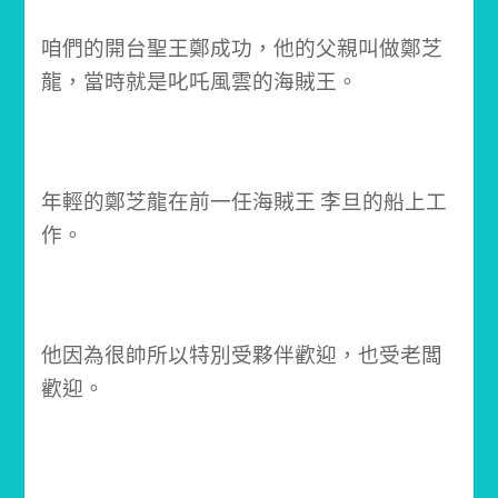
咱們的開台聖王鄭成功，他的父親叫做鄭芝
龍，當時就是叱吒風雲的海賊王。
年輕的鄭芝龍在前一任海賊王 李旦的船上工
作。
他因為很帥所以特別受夥伴歡迎，也受老闆
歡迎。