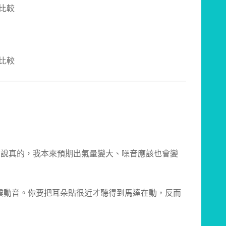
轉。說真的，我本來預期出氣量變大、噪音應該也會變
震動音。你要把耳朵貼很近才聽得到馬達在動，反而