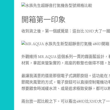
開箱第一印象
收到貨之後，第一個感覺是：這台比 320D 大了
外觀維持 MR AQUA 這個系列一貫的霧面藍設計
材質，拿起來蠻紮實的，底座的軟墊也做得不錯，
最讓我滿意的還是那個電子式調節旋鈕。這功能在 32
節閥夾風管的方式，電子旋鈕可以直接控制電機功
想要餵食時減緩水流、或是追求極致安靜，都可以
兩台放一起比較之下，可以看出480D比320D大了