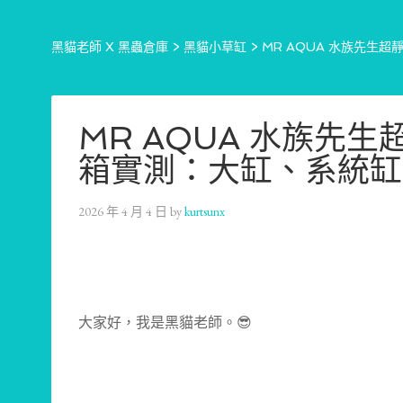
黑貓老師 X 黑蟲倉庫
>
黑貓小草缸
>
MR AQUA 水族先生
MR AQUA 水族先生
箱實測：大缸、系統缸
2026 年 4 月 4 日
by
kurtsunx
大家好，我是黑貓老師。😎