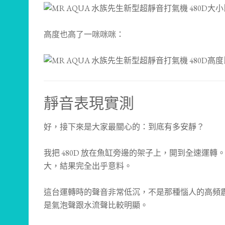
高度也高了一咪咪咪：
靜音表現實測
好，接下來是大家最關心的：到底有多安靜？
我把 480D 放在魚缸旁邊的架子上，開到全速運
大，結果完全出乎意料。
這台運轉時的聲音非常低沉，不是那種惱人的高頻
是氣泡聲跟水流聲比較明顯。