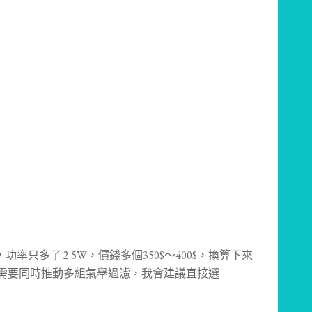
，功率只多了 2.5W，價錢多個350$～400$，換算下來
是需要同時推動多組氣舉過濾，我會建議直接選