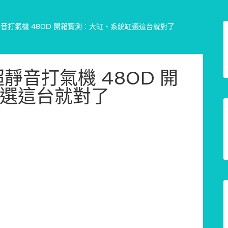
超靜音打氣機 480D 開箱實測：大缸、系統缸選這台就對了
超靜音打氣機 480D 開
選這台就對了