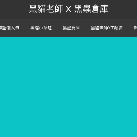
黑貓老師 X 黑蟲倉庫
神話懶人包
黑貓小草缸
黑蟲倉庫
黑貓老師YT頻道