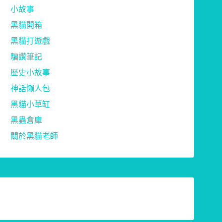
小故事
黑貓開箱
黑貓打遊戲
騙讚筆記
歷史小故事
神話懶人包
黑貓小草缸
黑蟲倉庫
關於黑貓老師