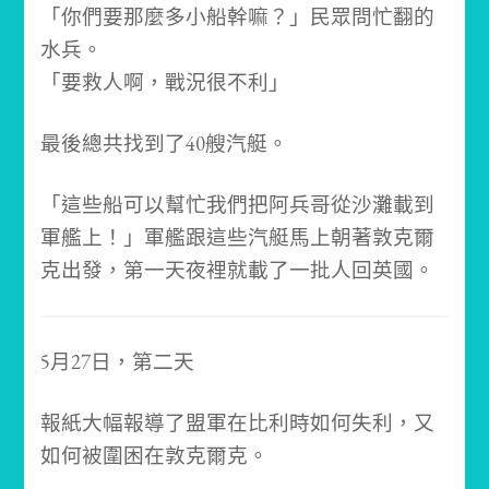
「你們要那麼多小船幹嘛？」民眾問忙翻的
水兵。
「要救人啊，戰況很不利」
最後總共找到了40艘汽艇。
「這些船可以幫忙我們把阿兵哥從沙灘載到
軍艦上！」
軍艦跟這些汽艇馬上朝著敦克爾
克出發，第一天夜裡就載了一批人回英國。
5月27日，第二天
報紙大幅報導了盟軍在比利時如何失利，又
如何被圍困在敦克爾克。