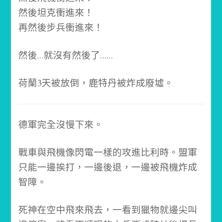
然後坦克衝進來！
再然後步兵衝進來！
然後…就沒有然後了……
荷蘭3天被放倒，鹿特丹被炸成廢墟。
德軍完全沒慢下來。
戰車與飛機像閃電一樣的攻進比利時。
盟軍
只能一邊挨打，一邊後退，一邊被飛機炸成
智障。
死神在空中飛來飛去，一看到獵物就邊尖叫