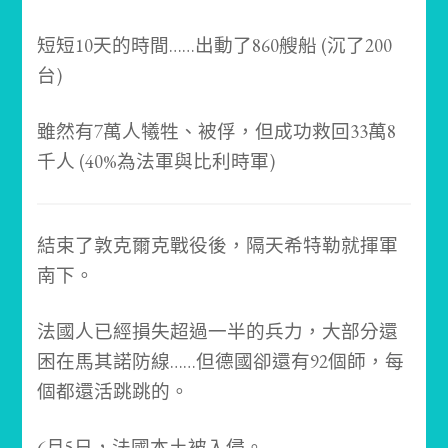
短短10天的時間……
出動了860艘船 (沉了200
台)
雖然有7萬人犧牲、被俘，
但成功救回33萬8
千人 (40%為法軍與比利時軍)
結束了敦克爾克戰役後，隔天希特勒就揮軍
南下。
法國人已經損失超過一半的兵力，大部分還
困在馬其諾防線……
但德國卻還有92個師，每
個都還活跳跳的。
6月5日，法國本土被入侵。