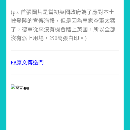
(p.s. 首張圖片是當初英國政府為了應對本土
被登陸的宣傳海報，但是因為皇家空軍太猛
了，德軍從來沒有機會踏上英國，所以全部
沒有派上用場，250萬張白印。)
FB原文傳送門