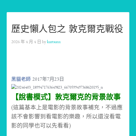
歷史懶人包之 敦克爾克戰役
2026 年 4 月 4 日
by
kurtsunx
黑貓老師
2017年7月23日
【說書模式】敦克爾克的背景故事
(這篇基本上是電影的背景故事補充，不過應
該不會影響到看電影的樂趣，所以還沒看電
影的同學也可以先看看)