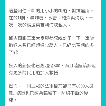
這些阿伯不斷的用小小的帆船，對抗無所不
在的U艇、轟炸機、水雷、砲彈與海浪，一
次一次的橫渡英吉利海峽載人。
邱吉爾跟三軍大臣與參謀統計了一下：
軍隊
撤退人數已經超過12萬人，已經比預期的多
了4倍！
投入的船隻也已經超過800，而且陸陸續續還
有更多的民用船加入救援。
然而，一同血戰的法軍目前卻只有6000人撤
離…德軍也已經兵臨城下，防線不斷的後
縮。