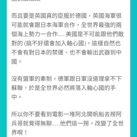
而且要是英國真的臣服於德國，英國海軍很
可能就會跟日本海軍合作，全世界最強的兩
個海上勢力一合作……美國是不可能跟他們敵
對的 (搞不好還會加入軸心國)，這樣自然也
不會有對日本的禁運、也不會輸出武器到中
國。
沒有盟軍的牽制，德軍跟日軍沒道理拿不下
蘇聯，於是全世界必然將落入軸心國的手
中。
所以你不要看到電影一堆阿北開帆船去撈阿
兵哥就覺得無聊……
他們這一撈，改變了全世
界啊！