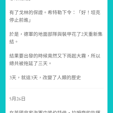
有了戈林的保證。希特勒下令：「好！坦克
停止前進」
於是，德軍的地面部隊與裝甲花了2天重新集
結。
結果要出發的時候竟然又下雨起大霧，所以
總共被拖延了三天。
3天，就這3天，改變了人類的歷史
5月26日
在英國皇家海軍中將伯特倫‧拉姆齊的指揮