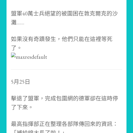
盟軍40萬士兵絕望的被圍困在敦克爾克的沙
灘……
如果沒有奇蹟發生，他們只能在這裡等死
了。
5月25日
擊退了盟軍，完成包圍網的德軍卻在這時停
了下來。
最高指揮部正在整理各部隊傳回來的資訊：
「補給線太長了啦！」