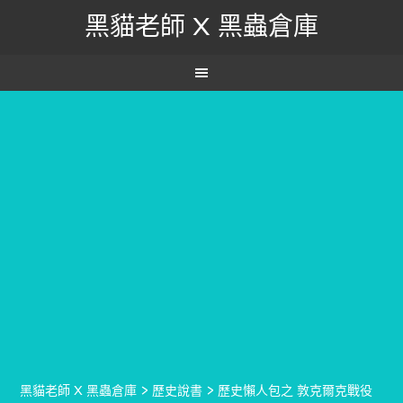
黑貓老師 X 黑蟲倉庫
黑貓老師 X 黑蟲倉庫
>
歷史說書
>
歷史懶人包之 敦克爾克戰役