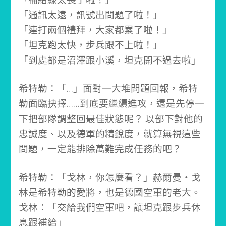
「通訊太遠，訊號出問題了啦！」
「連打兩個禮拜，大家都累了啦！」
「坦克跑太快，步兵跟不上啦！」
「到處都是沼澤跟小溪，坦克開不過去啦」
希特勒：「…」
面對一大堆問題回報，希特
勒面臨抉擇……
到底要繼續進攻，還是先停一
下把部隊調整回最佳狀態呢？
以部下對他的
忠誠度、以及德軍的精銳度，就算無視這些
問題，一定能排除萬難完成任務的吧？
希特勒：「戈林，你怎麼看？」
赫爾曼‧戈
林是希特勒的愛將，也是德國空軍的老大。
戈林：「交給我們空軍吧，讓坦克跟步兵休
息跟補給」