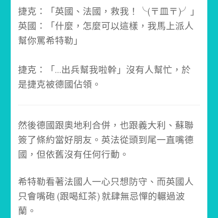
捷克：「英國、法國，救我！╰(〒皿〒)╯」
英國：「什麼，怎麼可以這樣，我馬上派人
幫你罵希特勒」
捷克：「…出兵幫我啦幹」
沒有人幫忙，於
是捷克被德國佔領。
然後德國跟奧地利合併，也跟義大利、蘇聯
簽了條約當好朋友。
英法從頭到尾一直嘴德
國，但依舊沒有任何行動。
希特勒看著法國人一心只想防守、而英國人
只會嘴砲 (跟喝紅茶)
就肆無忌憚的輾過波
蘭。