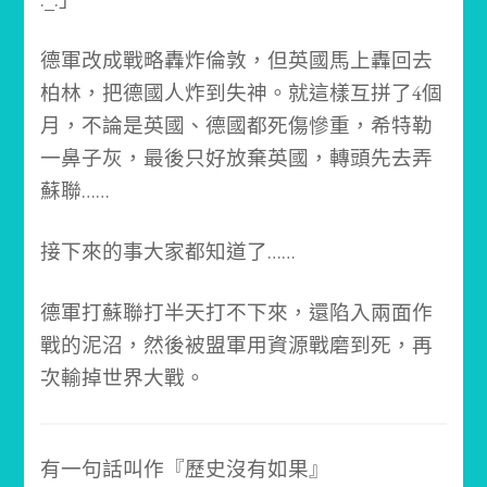
德軍改成戰略轟炸倫敦，但英國馬上轟回去
柏林，把德國人炸到失神。
就這樣互拼了4個
月，不論是英國、德國都死傷慘重，希特勒
一鼻子灰，最後只好放棄英國，轉頭先去弄
蘇聯……
接下來的事大家都知道了……
德軍打蘇聯打半天打不下來，還陷入兩面作
戰的泥沼，然後被盟軍用資源戰磨到死，再
次輸掉世界大戰。
有一句話叫作『歷史沒有如果』