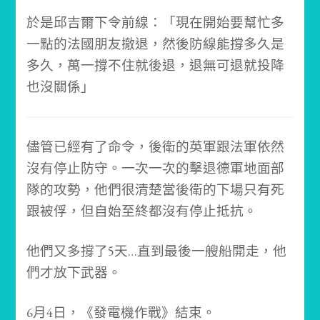
於是邱吉爾下令前線：
「現在開始要幫忙多
一點的法國朋友撤退，然後防線能撐多久是
多久，萬一撐不住就後退，退無可退就投降
也沒關係」
儘管已經有了命令，後衛的英軍跟法軍依然
沒有停止防守。
一次一次的擊退德軍地面部
隊的攻勢，他們很清楚當後衛的下場只有死
跟被俘，但自始至終都沒有停止抵抗。
他們又多撐了5天…
直到最後一艘船開走，他
們才放下武器。
6月4日，《發電機作戰》結束。