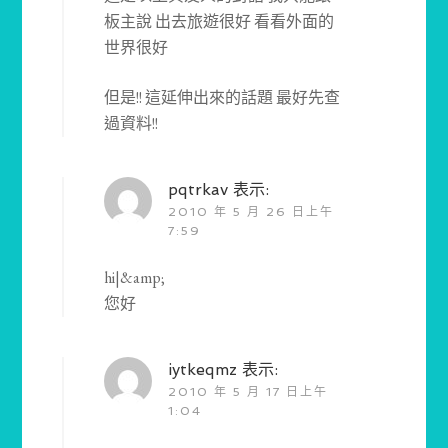
板主說 出去旅遊很好 看看外面的
世界很好
但是!! 這延伸出來的話題 最好先查
過資料!!
pqtrkav
表示:
2010 年 5 月 26 日上午
7:59
hi|&amp;
您好
iytkeqmz
表示:
2010 年 5 月 17 日上午
1:04