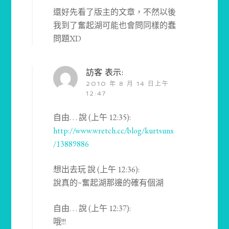
還好先看了版主的文章，不然以後
我到了奮起湖可能也會問同樣的蠢
問題XD
訪客
表示:
2010 年 8 月 14 日上午
12:47
自由. . . 說 (上午 12:35):
http://www.wretch.cc/blog/kurtsunx
/13889886
想出去玩 說 (上午 12:36):
說真的~奮起湖那邊的確有個湖
自由. . . 說 (上午 12:37):
哦!!!