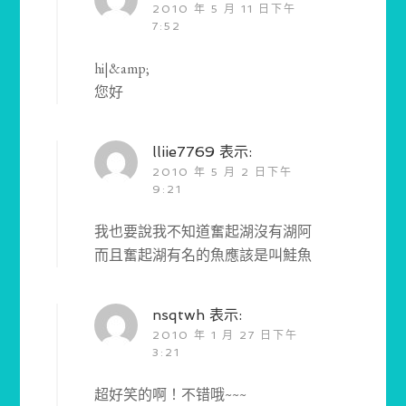
2010 年 5 月 11 日下午
7:52
hi|&amp;
您好
lliie7769
表示:
2010 年 5 月 2 日下午
9:21
我也要說我不知道奮起湖沒有湖阿
而且奮起湖有名的魚應該是叫鮭魚
nsqtwh
表示:
2010 年 1 月 27 日下午
3:21
超好笑的啊！不错哦~~~