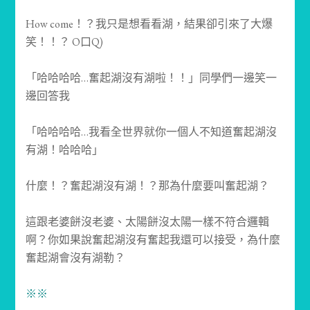
How come！？我只是想看看湖，結果卻引來了大爆
笑！！？ O口Q)
「哈哈哈哈…奮起湖沒有湖啦！！」同學們一邊笑一
邊回答我
「哈哈哈哈…我看全世界就你一個人不知道奮起湖沒
有湖！哈哈哈」
什麼！？奮起湖沒有湖！？那為什麼要叫奮起湖？
這跟老婆餅沒老婆、太陽餅沒太陽一樣不符合邏輯
啊？你如果說奮起湖沒有奮起我還可以接受，為什麼
奮起湖會沒有湖勒？
※※