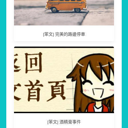
[笨文] 完美的路邊停車
[笨文] 酒精膏事件