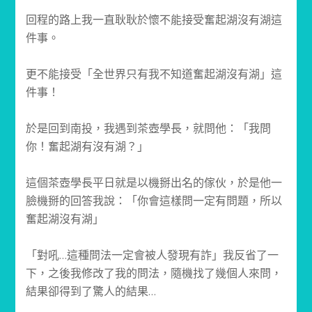
回程的路上我一直耿耿於懷不能接受奮起湖沒有湖這
件事。
更不能接受「全世界只有我不知道奮起湖沒有湖」這
件事！
於是回到南投，我遇到茶壺學長，就問他：「我問
你！奮起湖有沒有湖？」
這個茶壺學長平日就是以機掰出名的傢伙，於是他一
臉機掰的回答我說：「你會這樣問一定有問題，所以
奮起湖沒有湖」
「對吼…這種問法一定會被人發現有詐」我反省了一
下，之後我修改了我的問法，隨機找了幾個人來問，
結果卻得到了驚人的結果…