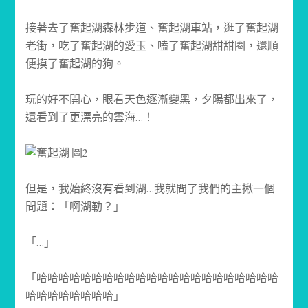
接著去了奮起湖森林步道、奮起湖車站，逛了奮起湖
老街，吃了奮起湖的愛玉、嗑了奮起湖甜甜圈，還順
便摸了奮起湖的狗。
玩的好不開心，眼看天色逐漸變黑，夕陽都出來了，
還看到了更漂亮的雲海…！
但是，我始終沒有看到湖…我就問了我們的主揪一個
問題：「啊湖勒？」
「…」
「哈哈哈哈哈哈哈哈哈哈哈哈哈哈哈哈哈哈哈哈哈哈
哈哈哈哈哈哈哈哈」