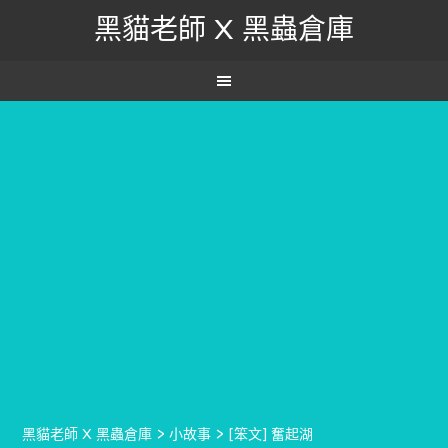
黑貓老師 X 黑蟲倉庫
黑貓老師 X 黑蟲倉庫
>
小故事
>
[笨文] 奮起湖