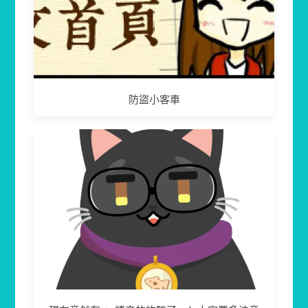
防盜小客車