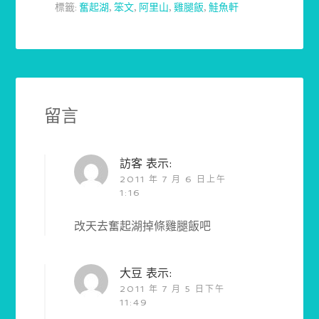
標籤:
奮起湖
,
笨文
,
阿里山
,
雞腿飯
,
鮭魚軒
留言
訪客
表示:
2011 年 7 月 6 日上午
1:16
改天去奮起湖掉條雞腿飯吧
大豆
表示:
2011 年 7 月 5 日下午
11:49