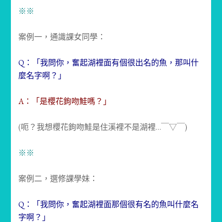
※※
案例一，通識課女同學：
Q：「我問你，奮起湖裡面有個很出名的魚，那叫什
麼名字啊？」
A：「是櫻花鉤吻鮭嗎？」
(呃？我想櫻花鉤吻鮭是住溪裡不是湖裡…￣▽￣)
※※
案例二，選修課學妹：
Q：「我問你，奮起湖裡面那個很有名的魚叫什麼名
字啊？」