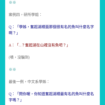
※※
案例四，研所學姐：
Q：「學姊，奮起湖裡面那個很有名的魚叫什麼名字
啊？」
A：「…？奮起湖在山裡沒有魚吧？」
(嘖，沒騙到)
※※
最後一例，中文系學姊：
Q：「問你喔，你知道奮起湖裡最有名的魚叫什麼名
字嗎？」