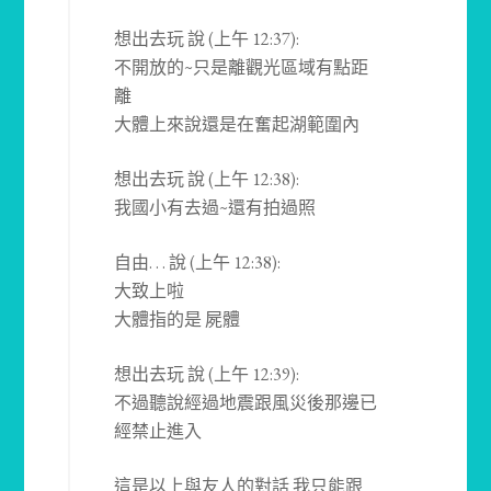
想出去玩 說 (上午 12:37):
不開放的~只是離觀光區域有點距
離
大體上來說還是在奮起湖範圍內
想出去玩 說 (上午 12:38):
我國小有去過~還有拍過照
自由. . . 說 (上午 12:38):
大致上啦
大體指的是 屍體
想出去玩 說 (上午 12:39):
不過聽說經過地震跟風災後那邊已
經禁止進入
這是以上與友人的對話 我只能跟