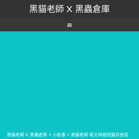
黑貓老師 X 黑蟲倉庫
黑貓老師 X 黑蟲倉庫
>
小故事
>
黑貓老師 笨文與極短篇存放區