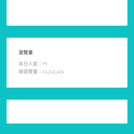
瀏覽量
本日人氣：95
總瀏覽量：11,242,426