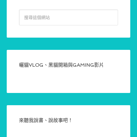
曬貓VLOG、黑貓開箱與GAMING影片
來聽我說書、說故事吧！