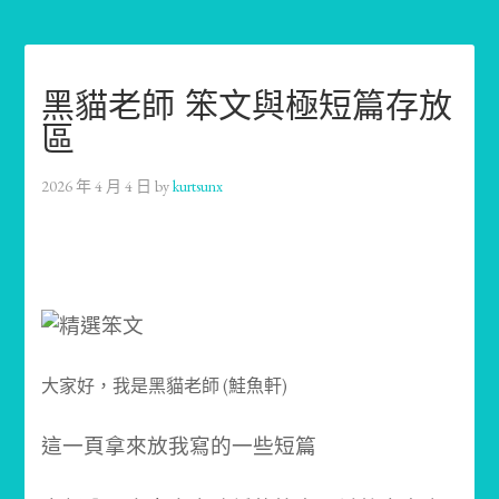
黑貓老師 笨文與極短篇存放
區
2026 年 4 月 4 日
by
kurtsunx
大家好，我是黑貓老師 (鮭魚軒)
這一頁拿來放我寫的一些短篇