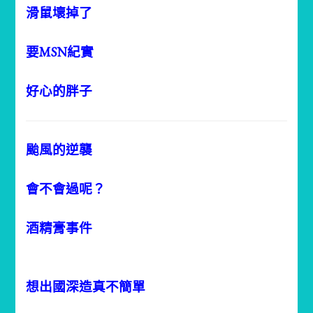
滑鼠壞掉了
要MSN紀實
好心的胖子
颱風的逆襲
會不會過呢？
酒精膏事件
想出國深造真不簡單