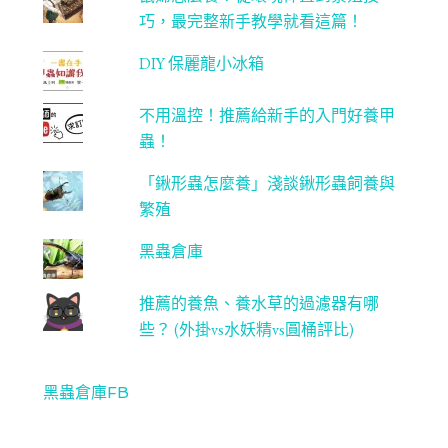
巧，最完整新手教學就看這篇！
DIY 保麗龍小冰箱
不用溫控！推薦給新手的入門好養甲
蟲！
「鍬形蟲怎麼養」淺談鍬形蟲飼養與
繁殖
黑蟲倉庫
推薦的養魚、養水草的過濾器有哪
些？ (外掛vs水妖精vs圓桶評比)
黑蟲倉庫FB