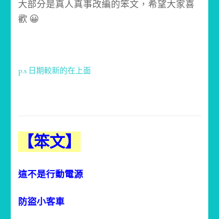
大部分是真人真事改編的笨文，
希望大家喜
歡 😀
p.s 日期較新的在上面
【笨文】
這不是行動電源
防盜小客車