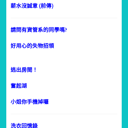
薪水沒誠意 (前傳)
請問有資管系的同學嗎?
好用心的失物招領
逃出房間！
奮起湖
小姐你手機掉囉
洗衣回憶錄