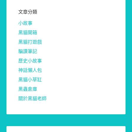
文章分類
小故事
黑貓開箱
黑貓打遊戲
騙讚筆記
歷史小故事
神話懶人包
黑貓小草缸
黑蟲倉庫
關於黑貓老師