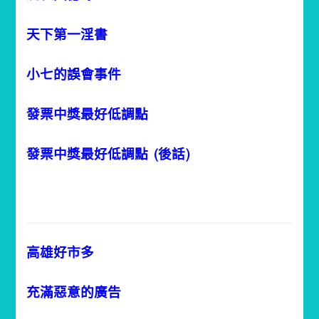
天下第一淫書
小七的誤會事件
發票中獎最好低調點
發票中獎最好低調點 (
後話)
高雄好市多
充滿惡意的廣告