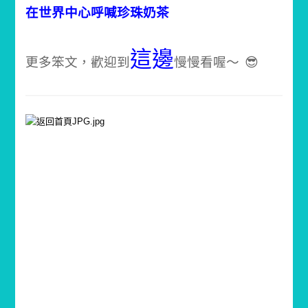
在世界中心呼喊珍珠奶茶
這邊
更多笨文，歡迎到
慢慢看喔～ 😎