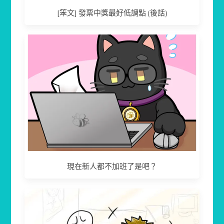
[笨文] 發票中獎最好低調點 (後話)
現在新人都不加班了是吧？