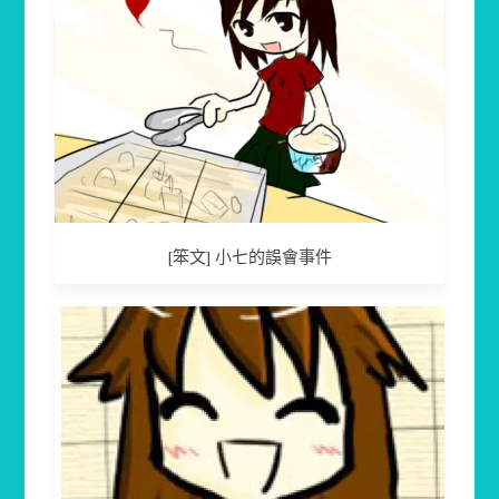
[笨文] 小七的誤會事件