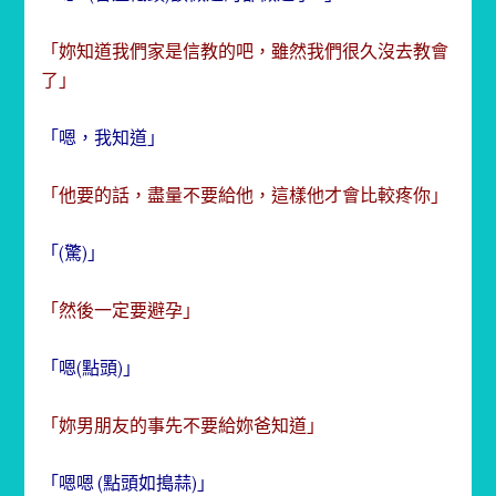
「
妳知道我們家是信教的吧，雖然我們很久沒去教會
了」
「嗯，我知道」
「他要的話，盡量不要給他，這樣他才會比較疼你」
「(驚)」
「然後一定要避孕」
「嗯(點頭)」
「妳男朋友的事先不要給妳爸知道」
「嗯嗯 (點頭如搗蒜)」