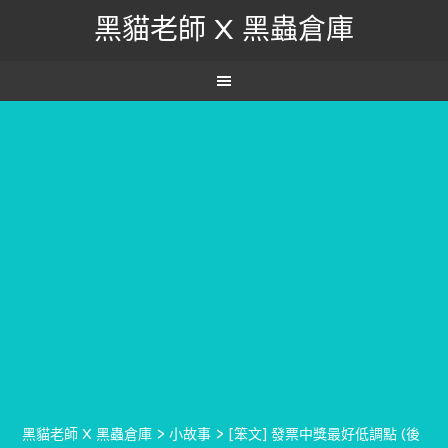
黑貓老師 X 黑蟲倉庫
黑貓老師 X 黑蟲倉庫
>
小故事
>
[笨文] 發票中獎最好低調點 (後