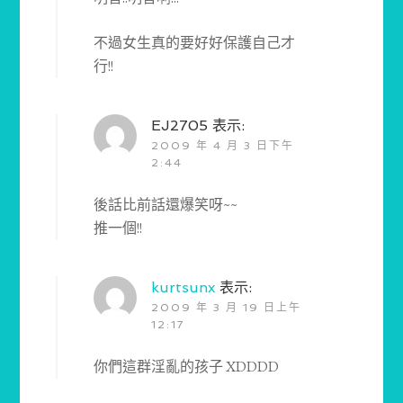
不過女生真的要好好保護自己才
行!!
EJ2705
表示:
2009 年 4 月 3 日下午
2:44
後話比前話還爆笑呀~~
推一個!!
kurtsunx
表示:
2009 年 3 月 19 日上午
12:17
你們這群淫亂的孩子 XDDDD