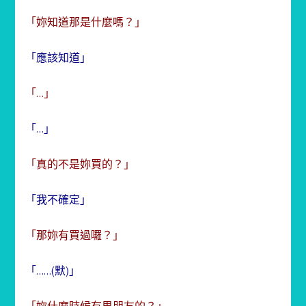
「妳知道那是什麼嗎？」
「應該知道」
「…」
「…」
「真的不是妳買的？」
「我不確定」
「那妳有買過囉？」
「……(默)」