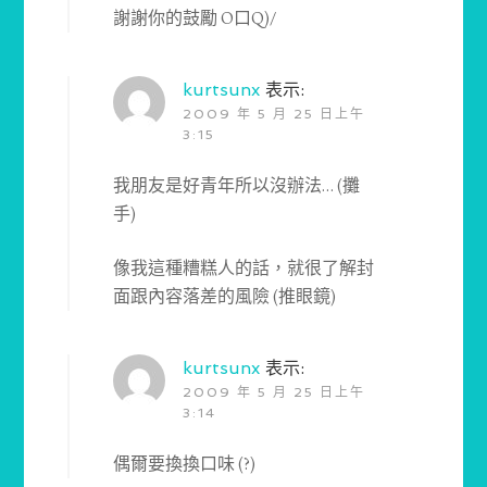
謝謝你的鼓勵 O口Q)/
kurtsunx
表示:
2009 年 5 月 25 日上午
3:15
我朋友是好青年所以沒辦法… (攤
手)
像我這種糟糕人的話，就很了解封
面跟內容落差的風險 (推眼鏡)
kurtsunx
表示:
2009 年 5 月 25 日上午
3:14
偶爾要換換口味 (?)