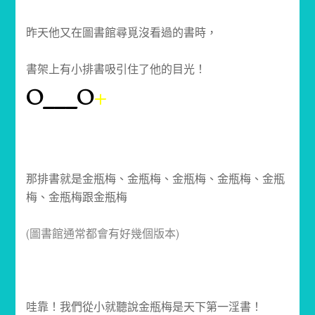
昨天他又在圖書館尋覓沒看過的書時，
書架上有小排書吸引住了他的目光！
O___O
+
那排書就是金瓶梅、金瓶梅、金瓶梅、金瓶梅、金瓶
梅、金瓶梅跟金瓶梅
(圖書館通常都會有好幾個版本)
哇靠！我們從小就聽說金瓶梅是天下第一淫書！