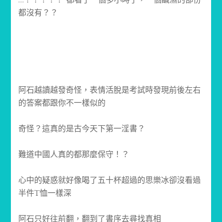
都沒有？？
阿石越讀越發奇怪，表情活脫是考試時發現前後左右
的答案都跟你不一樣似的
奇怪？這真的是古今天下第一淫書？
難道中國人真的都那麼保守！？
心中的疑惑就好像喝了五十杯超過的思樂冰卻沒看過
半件T恤一樣深
阿石只好往前翻，翻到了書序去尋找真相