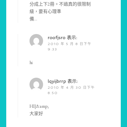
分成上下2冊。不過真的很限制
級，要有心理準
備…
roofjsro
表示:
2010 年 5 月 8 日下午
9:33
hi
lqyijbrrp
表示:
2010 年 4 月 30 日下午
8:50
HI|&amp;
大家好