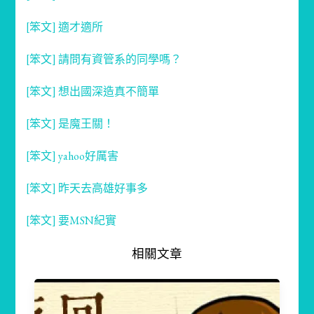
[笨文] 適才適所
[笨文] 請問有資管系的同學嗎？
[笨文] 想出國深造真不簡單
[笨文] 是魔王關！
[笨文] yahoo好厲害
[笨文] 昨天去高雄好事多
[笨文] 要MSN紀實
相關文章