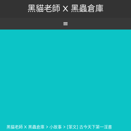
黑貓老師 X 黑蟲倉庫
黑貓老師 X 黑蟲倉庫
>
小故事
>
[笨文] 古今天下第一淫書