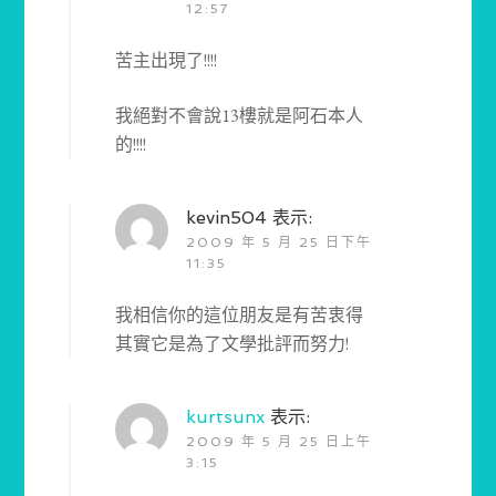
12:57
苦主出現了!!!!
我絕對不會說13樓就是阿石本人
的!!!!
kevin504
表示:
2009 年 5 月 25 日下午
11:35
我相信你的這位朋友是有苦衷得
其實它是為了文學批評而努力!
kurtsunx
表示:
2009 年 5 月 25 日上午
3:15