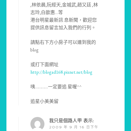
,林依晨,阮經天,金城武,趙又廷 ,林
志玲,白歆惠…等
港台明星最新訊 息新聞，歡迎您
提供訊息留言加入我們的行列。
請點右下方小房子可以連到我的
blog
或打下面網址
http://blogad168.pixnet.net/blog
咦…………一定要追 星喔^^
追星小美美留
我只是個路人甲
表示:
2009 年 9 月 16 日下午