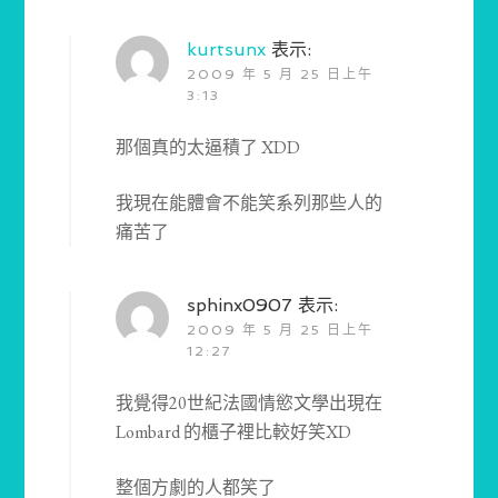
kurtsunx
表示:
2009 年 5 月 25 日上午
3:13
那個真的太逼積了 XDD
我現在能體會不能笑系列那些人的
痛苦了
sphinx0907
表示:
2009 年 5 月 25 日上午
12:27
我覺得20世紀法國情慾文學出現在
Lombard 的櫃子裡比較好笑XD
整個方劇的人都笑了