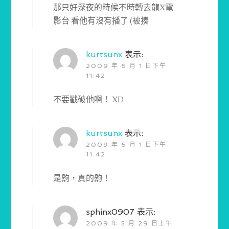
那只好深夜的時候不時轉去龍X電
影台 看他有沒有播了 (被揍
kurtsunx
表示:
2009 年 6 月 1 日下午
11:42
不要戳破他啊！ XD
kurtsunx
表示:
2009 年 6 月 1 日下午
11:42
是齁，真的齁！
sphinx0907
表示:
2009 年 5 月 29 日上午