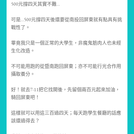
500元撐四天其實不難…
可是…500元撐四天後還要從南投回屏東就有點具有挑
戰性了。
畢竟我只是一個正常的大學生，非魔鬼筋肉人也未經
生化改造。
不可能用跑的從暨南跑回屏東；亦不可能行光合作用
攝取養分。
好！就去7-11把它找開後，先留個兩百元起來加油，
騎回屏東吧！
這樣就可以用這三百過四天；每天跑學生餐廳的話應
該還過得去？