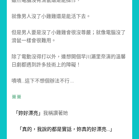
雖然電腦沒有滑鼠還是能操作，
就像男人沒了小雞雞還是能活下去。
但是男人要是沒了小雞雞會很沒尊嚴；就像電腦沒了
滑鼠一樣會很難用。
除了電動沒得打以外，連想開個早川瀨里奈演的溫馨
日劇都遇到許多技術上的障礙！
嘖嘖…這下不想個辦法不行 …
※※
「妳好漂亮」
我稱讚著她
「真的，我說的都是實話，妳真的好漂亮…」