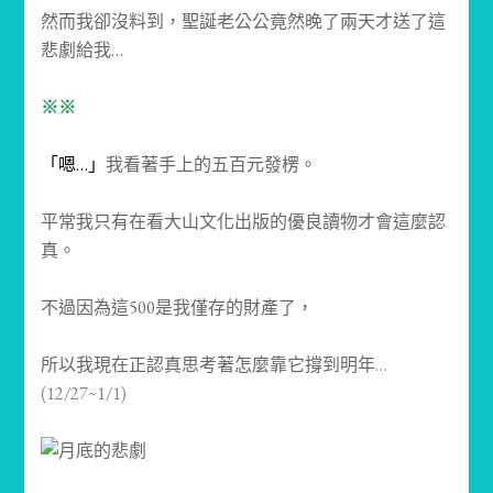
然而我卻沒料到，聖誕老公公竟然晚了兩天才送了這
悲劇給我…
※※
「嗯…」
我看著手上的五百元發楞。
平常我只有在看大山文化出版的優良讀物才會這麼認
真。
不過因為這500是我僅存的財產了，
所以我現在正認真思考著怎麼靠它撐到明年
…
(12/27~1/1)