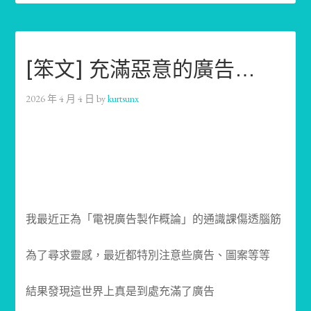
[笨文] 充滿惡意的廣告…
2026 年 4 月 4 日
by
kurtsunx
我最近正為「電視廣告製作概論」的通識課傷透腦筋
為了尋求靈感，最近都特別注意些廣告、圖案等等
結果發現這世界上真是到處充滿了廣告