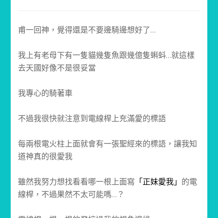
甫一回神，覺得還是不要邊騎邊想好了…
我上有老母下有一隻貓幾隻魚跟幾億隻蝌蚪…就這樣
去天國好像不是很妥當
我專心的騎著車
不過我很快就注意到電線桿上充滿愛的標語
每兩根電火柱上面就會有一張聖經來的標語，讓我知
道神真的很愛我
雖然我努力想找看看哪一根上面寫
「正妹愛我」
的電
線桿，不過果然不太可能嗎…？