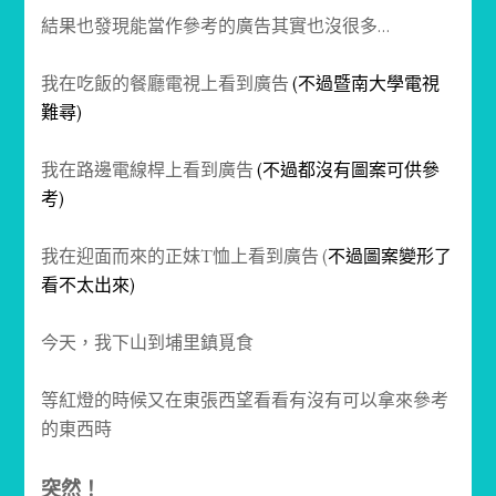
結果也發現能當作參考的廣告其實也沒很多…
我在吃飯的餐廳電視上看到廣告
(不過暨南大學電視
難尋)
我在路邊電線桿上看到廣告
(不過都沒有圖案可供參
考)
我在迎面而來的正妹T恤上看到廣告 (
不過圖案變形了
看不太出來)
今天，我下山到埔里鎮覓食
等紅燈的時候又在東張西望看看有沒有可以拿來參考
的東西時
突然！