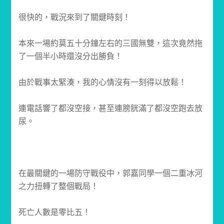
很快的，戰況來到了關鍵時刻！
本來一場約莫五十分鐘左右的三國無雙，這次竟然拖
了一個半小時還沒分出勝負！
由於戰事太緊湊，我的心情沒有一刻得以放鬆！
連電話響了都沒空接，甚至連膀胱滿了都沒空跑去放
尿。
在最關鍵的一場防守戰役中，郭嘉同學一個二重冰河
之力扭轉了整個戰局！
死亡人數是零比五！