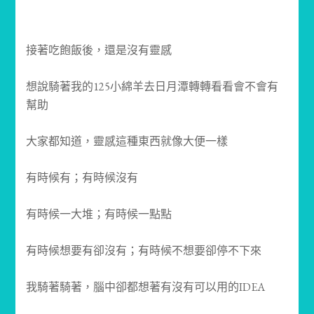
接著吃飽飯後，還是沒有靈感
想說騎著我的125小綿羊去日月潭轉轉看看會不會有
幫助
大家都知道，靈感這種東西就像大便一樣
有時候有；有時候沒有
有時候一大堆；有時候一點點
有時候想要有卻沒有；有時候不想要卻停不下來
我騎著騎著，腦中卻都想著有沒有可以用的IDEA