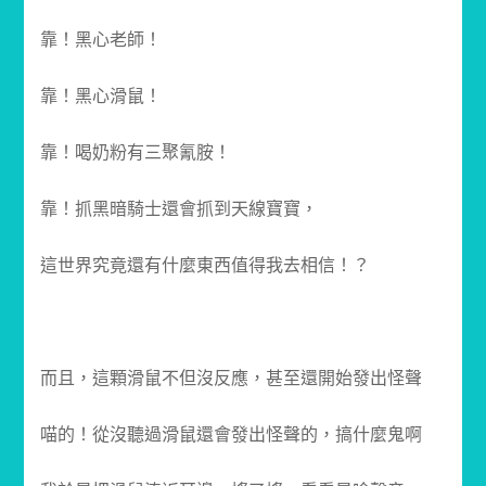
靠！黑心老師！
靠！黑心滑鼠！
靠！喝奶粉有三聚氰胺！
靠！抓黑暗騎士還會抓到天線寶寶，
這世界究竟還有什麼東西值得我去相信！？
而且，這顆滑鼠不但沒反應，甚至還開始發出怪聲
喵的！從沒聽過滑鼠還會發出怪聲的，搞什麼鬼啊