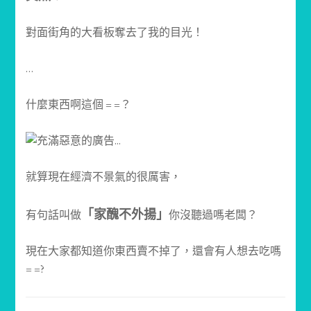
對面街角的大看板奪去了我的目光！
…
什麼東西啊這個 = =？
就算現在經濟不景氣的很厲害，
「家醜不外揚」
有句話叫做
你沒聽過嗎老闆？
現在大家都知道你東西賣不掉了，還會有人想去吃嗎
= =?