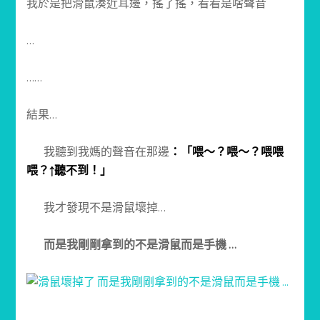
我於是把滑鼠湊近耳邊，搖了搖，看看是啥聲音
…
……
結果…
我聽到我媽的聲音在那邊
：「喂～？喂～？喂喂
喂？↑聽不到！」
我才發現不是滑鼠壞掉…
而是我剛剛拿到的不是滑鼠而是手機 …