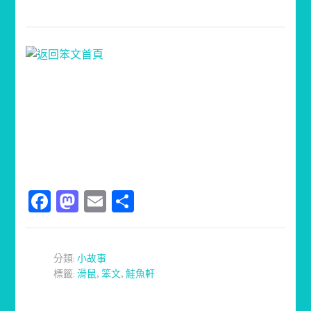
Facebook
Mastodon
Email
分
享
分類:
小故事
標籤:
滑鼠
,
笨文
,
鮭魚軒