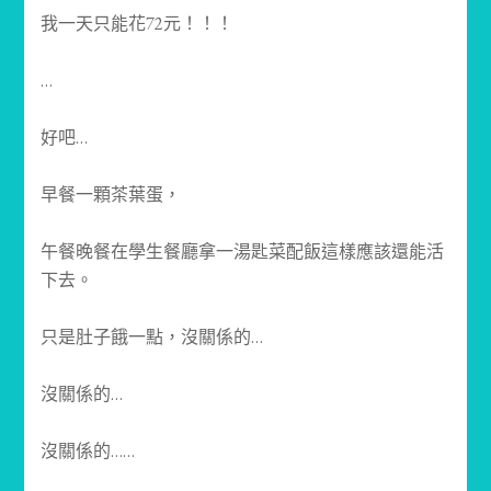
我一天只能花72元！！！
…
好吧…
早餐一顆茶葉蛋，
午餐晚餐在學生餐廳拿一湯匙菜配飯這樣應該還能活
下去。
只是肚子餓一點，沒關係的…
沒關係的…
沒關係的……