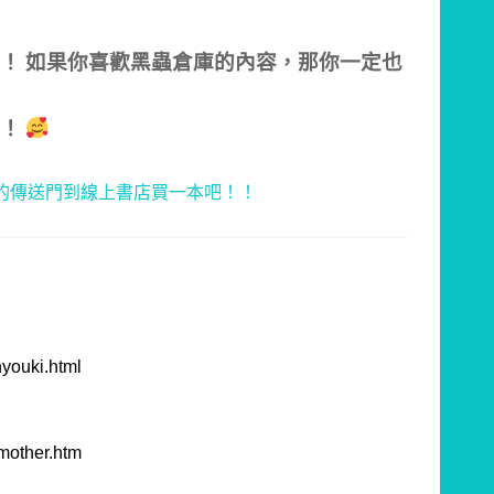
！ 如果你喜歡黑蟲倉庫的內容，那你一定也
！！
hyouki.html
_mother.htm