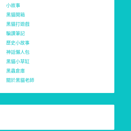
小故事
黑貓開箱
黑貓打遊戲
騙讚筆記
歷史小故事
神話懶人包
黑貓小草缸
黑蟲倉庫
關於黑貓老師