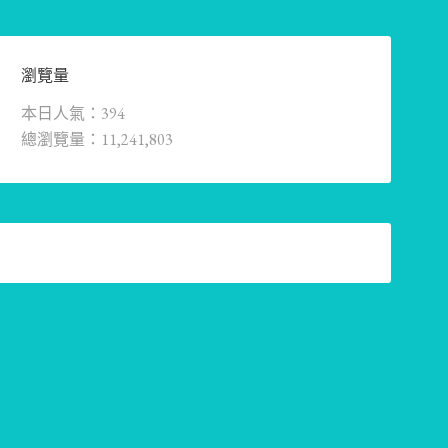
瀏覽量
本日人氣：394
總瀏覽量：11,241,803