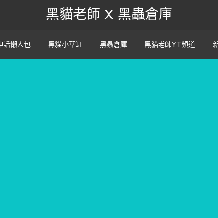
黑貓老師 X 黑蟲倉庫
神話懶人包
黑貓小草缸
黑蟲倉庫
黑貓老師YT頻道