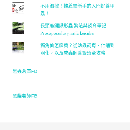
不用溫控！推薦給新手的入門好養甲
蟲！
長頸鹿鋸鍬形蟲 繁殖與飼育筆記
Prosopocoilus giraffa keisukei
獨角仙怎麼養？從幼蟲飼育、化蛹到
羽化，以及成蟲飼養繁殖全攻略
黑蟲倉庫FB
黑貓老師FB