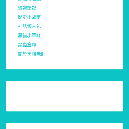
騙讚筆記
歷史小故事
神話懶人包
黑貓小草缸
黑蟲倉庫
關於黑貓老師