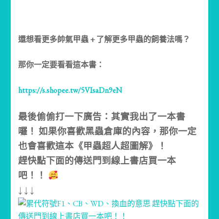
還想看更多帥氣甲蟲 + 了解更多甲蟲的飼養法嗎？
那你一定要看看這本書：
https://s.shopee.tw/5VIsaDn9eN
最後偷偷打一下廣告：其實我出了一本書
囉！ 如果你喜歡黑蟲倉庫的內容，那你一定
也會喜歡這本《甲蟲超人超圖解》！
趕快點下面的傳送門到線上書店買一本
吧！！
↓ ↓ ↓