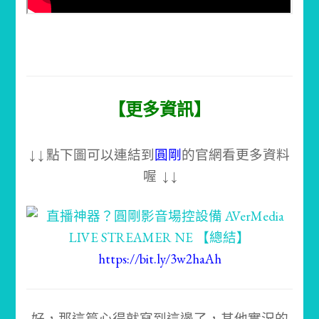
【更多資訊】
↓ ↓ 點下圖可以連結到
圓剛
的官網看更多資料
喔 ↓ ↓
https://bit.ly/3w2haAh
好，那這篇心得就寫到這邊了，其他實況的