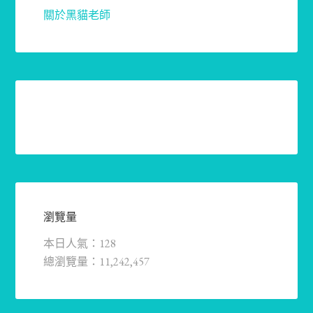
關於黑貓老師
瀏覽量
本日人氣：128
總瀏覽量：11,242,457