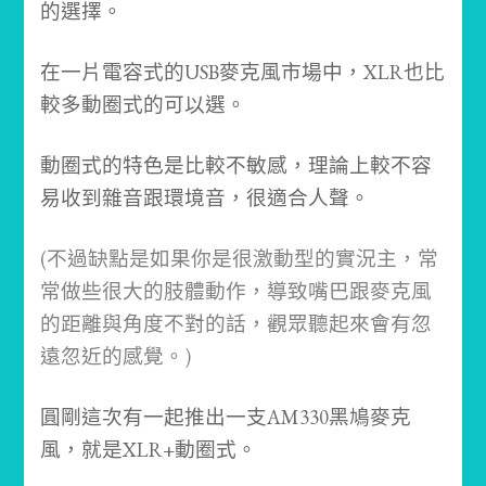
的選擇。
在一片電容式的USB麥克風市場中，XLR也比
較多動圈式的可以選。
動圈式的特色是比較不敏感，理論上較不容
易收到雜音跟環境音，很適合人聲。
(不過缺點是如果你是很激動型的實況主，常
常做些很大的肢體動作，導致嘴巴跟麥克風
的距離與角度不對的話，觀眾聽起來會有忽
遠忽近的感覺。)
圓剛這次有一起推出一支AM330黑鳩麥克
風，就是XLR+動圈式。