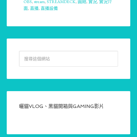
OBS
,
stream
,
STREAMDECK
,
圓剛
,
實況
,
實況介
面
,
直播
,
直播設備
曬貓VLOG、黑貓開箱與GAMING影片