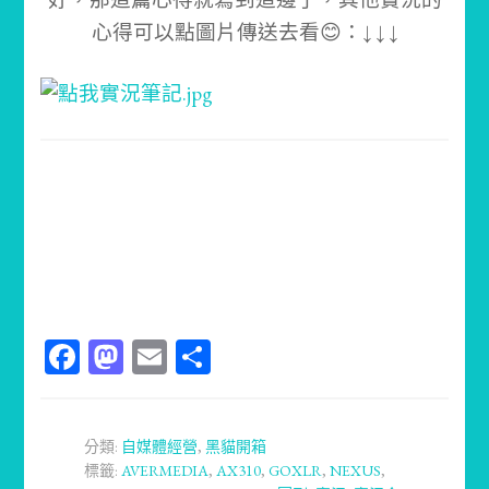
心得可以點圖片傳送去看😊：↓ ↓ ↓
Facebook
Mastodon
Email
分
享
分類:
自媒體經營
,
黑貓開箱
標籤:
AVERMEDIA
,
AX310
,
GOXLR
,
NEXUS
,