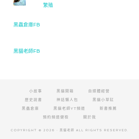
繁殖
黑蟲倉庫FB
黑貓老師FB
小故事
黑貓開箱
自媒體經營
歷史說書
神話懶人包
黑貓小草缸
黑蟲倉庫
黑貓老師YT頻道
新書推薦
預約頻道健檢
關於我
COPYRIGHT © 2026 · 黑貓老師 ALL RIGHTS RESERVED.