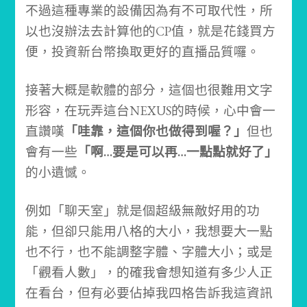
不過這種專業的設備因為有不可取代性，所
以也沒辦法去計算他的CP值，就是花錢買方
便，投資新台幣換取更好的直播品質囉。
接著大概是軟體的部分，這個也很難用文字
形容，在玩弄這台NEXUS的時候，心中會一
直讚嘆
「哇靠，這個你也做得到喔？」
但也
會有一些
「啊…要是可以再…一點點就好了」
的小遺憾。
例如「聊天室」就是個超級無敵好用的功
能，但卻只能用八格的大小，我想要大一點
也不行，也不能調整字體、字體大小；或是
「觀看人數」，的確我會想知道有多少人正
在看台，但有必要佔掉我四格告訴我這資訊