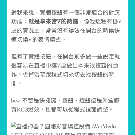
對我來說，實體按鈕有一個非常適合的對應
功能：
就是拿來當V的熱鍵
，像我這種有掛V
皮的實況主，常常沒有辦法在開台的時候快
速切換V的表情模式。
但有了實體按鈕，在開台前多做一些設定就
很容易在直播中讓V皮做出本來很複雜的動
作。省掉螢幕跟程式切來切去找按鈕的時
間。
btw. 不管是快捷鍵、按鈕、選鈕還是外盒都
有RGB燈效，也都可以從程式裡面調整。