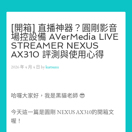
[開箱] 直播神器？圓剛影音
場控設備 AVerMedia LIVE
STREAMER NEXUS
AX310 評測與使用心得
2026 年 4 月 4 日
by
kurtsunx
哈囉大家好，我是黑貓老師 😎
今天這一篇是圓剛 NEXUS AX310的開箱文
喔！