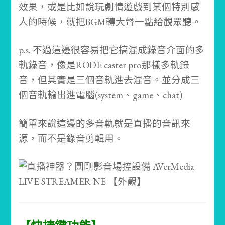
效果，或是比如說玩劇情遊戲到某個特別感
人的時候，就把BGM轉大聲一點給觀眾聽。
p.s. 不過這邊很容易把它搞混成錄音介面的多
軌錄音，像是RODE caster pro那樣多軌錄
音，但其實是三個音軌進去混音。並分成三
個音軌輸出進電腦(system、game、chat)
簡單來說這邊的多音軌就是直播的音訊來
源，而不是錄音剪輯用。