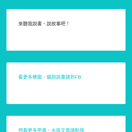
來聽我說書、說故事吧！
看更多梗圖、貓與說書請到FB
想看更多甲蟲、水族文章請點我