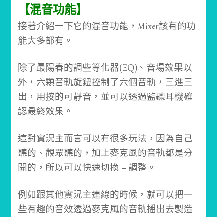
【混音功能】
接著介紹一下它的混音功能，Mixer該有的功
能大多都有。
除了最陽春的調些等化器(EQ)、音場效果以
外，六顆音軌旋鈕控制了六個音軌，三進三
出，用按的可靜音，並可以透過監聽耳機確
認最終效果。
這對實況主而言可以有很多玩法，因為自己
聽的、觀眾聽的，加上麥克風的音軌都是分
開的，所以可以快速切換 + 調整。
例如跟其他實況主連線的時候，就可以把一
些有趣的音效透過麥克風的音軌播出去製造