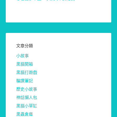
文章分類
小故事
黑貓開箱
黑貓打遊戲
騙讚筆記
歷史小故事
神話懶人包
黑貓小草缸
黑蟲倉庫