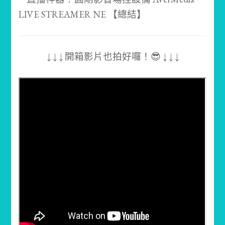
↓ ↓ ↓ 開箱影片也拍好囉！😎 ↓ ↓ ↓