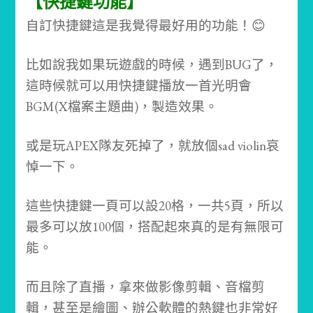
【快捷鍵功能】
自訂快捷鍵這是我覺得最好用的功能！😊
比如說我如果玩遊戲的時候，遇到BUG了，
這時候就可以用快捷鍵播放一首光明會
BGM(X檔案主題曲)，製造效果。
或是玩APEX隊友死掉了，就放個sad violin哀
悼一下。
這些快捷鍵一頁可以設20格，一共5頁，所以
最多可以放100個，搭配起來真的是有無限可
能。
而且除了直播，拿來做影像剪輯、音檔剪
輯，甚至是繪圖、辦公軟體的熱鍵也非常好