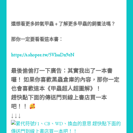
還想看更多帥氣甲蟲 + 了解更多甲蟲的飼養法嗎？
那你一定要看看這本書：
https://s.shopee.tw/5VIsaDn9eN
最後偷偷打一下廣告：其實我出了一本書
囉！ 如果你喜歡黑蟲倉庫的內容，那你一定
也會喜歡這本《甲蟲超人超圖解》！
趕快點下面的傳送門到線上書店買一本
吧！！
↓ ↓ ↓