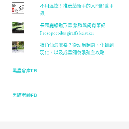
不用溫控！推薦給新手的入門好養甲
蟲！
長頸鹿鋸鍬形蟲 繁殖與飼育筆記
Prosopocoilus giraffa keisukei
獨角仙怎麼養？從幼蟲飼育、化蛹到
羽化，以及成蟲飼養繁殖全攻略
黑蟲倉庫FB
黑貓老師FB