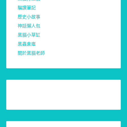
騙讚筆記
歷史小故事
神話懶人包
黑貓小草缸
黑蟲倉庫
關於黑貓老師