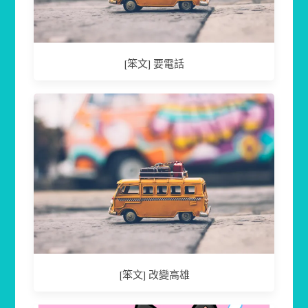
[笨文] 要電話
[笨文] 改變高雄