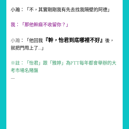
小瀚：「不，其實剛剛我有先去找我隔壁的阿德」
我：「那他幹麻不收留你？」
『幹，怡君到底哪裡不好』
小瀚
：「他回我
後，
就把門甩上了…」
※註：「怡君」跟「雅婷」為PTT每年都會舉辦的大
考市場名賭盤
—