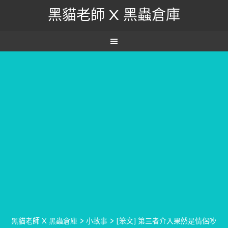
黑貓老師 X 黑蟲倉庫
黑貓老師 X 黑蟲倉庫
>
小故事
>
[笨文] 第三者介入果然是情侶吵