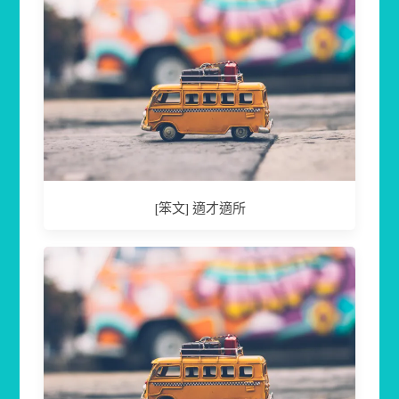
[笨文] 適才適所