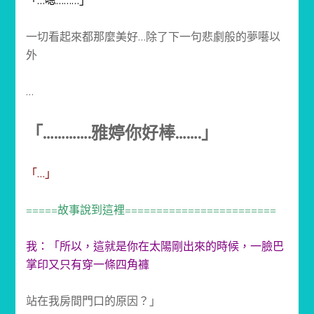
「…嗯………」
一切看起來都那麼美好…除了下一句悲劇般的夢囈以
外
…
「………….雅婷你好棒…….」
「…」
=====故事說到這裡========================
我：「所以，這就是你在太陽剛出來的時候，一臉巴
掌印又只有穿一條四角褲
站在我房間門口的原因？」