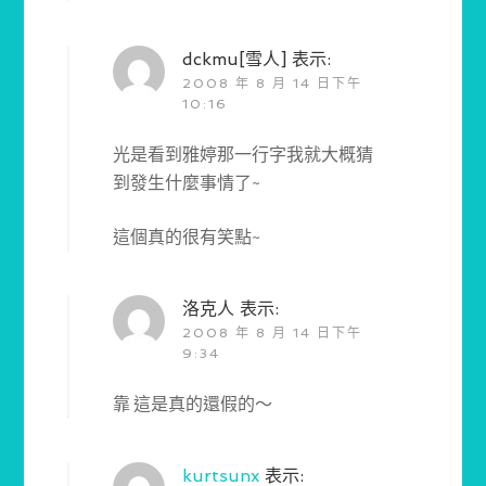
dckmu[雪人]
表示:
2008 年 8 月 14 日下午
10:16
光是看到雅婷那一行字我就大概猜
到發生什麼事情了~
這個真的很有笑點~
洛克人
表示:
2008 年 8 月 14 日下午
9:34
靠 這是真的還假的～
kurtsunx
表示: