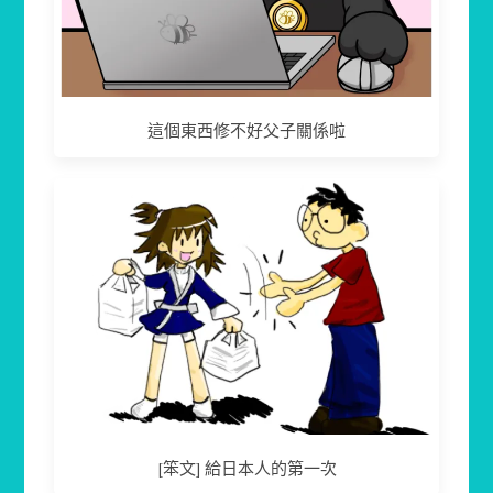
這個東西修不好父子關係啦
[笨文] 給日本人的第一次