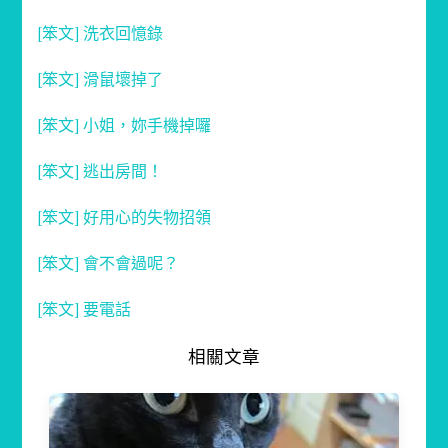
[笨文] 洗衣回憶錄
[笨文] 滑鼠壞掉了
[笨文] 小姐，妳手機掉囉
[笨文] 逃出房間！
[笨文] 好用心的失物招領
[笨文] 會不會過呢？
[笨文] 要電話
相關文章