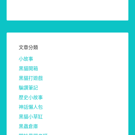
文章分類
小故事
黑貓開箱
黑貓打遊戲
騙讚筆記
歷史小故事
神話懶人包
黑貓小草缸
黑蟲倉庫