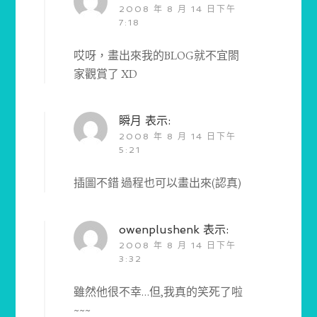
2008 年 8 月 14 日下午
7:18
哎呀，畫出來我的BLOG就不宜閤
家觀賞了 XD
瞬月
表示:
2008 年 8 月 14 日下午
5:21
插圖不錯 過程也可以畫出來(認真)
owenplushenk
表示:
2008 年 8 月 14 日下午
3:32
雖然他很不幸…但,我真的笑死了啦
~~~