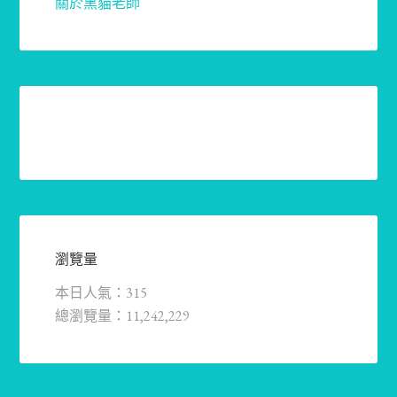
關於黑貓老師
瀏覽量
本日人氣：315
總瀏覽量：11,242,229