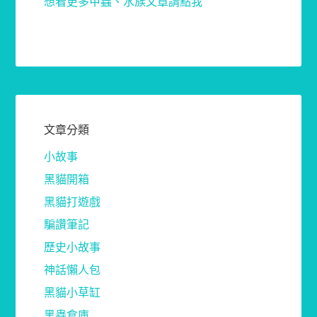
想看更多甲蟲、水族文章請點我
文章分類
小故事
黑貓開箱
黑貓打遊戲
騙讚筆記
歷史小故事
神話懶人包
黑貓小草缸
黑蟲倉庫