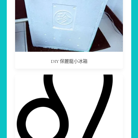
DIY 保麗龍小冰箱