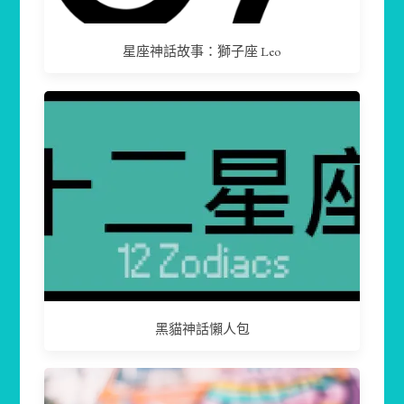
星座神話故事：獅子座 Leo
黑貓神話懶人包