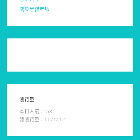
關於黑貓老師
瀏覽量
本日人氣：258
總瀏覽量：11,242,172