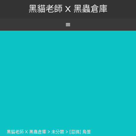
黑貓老師 X 黑蟲倉庫
黑貓老師 X 黑蟲倉庫
>
未分類
>
[惡搞] 鳥蛋