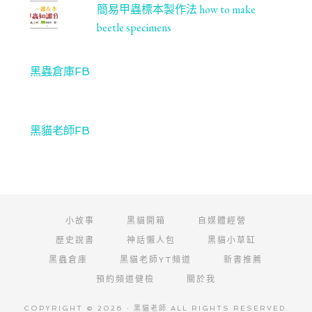
簡易甲蟲標本製作法 how to make
beetle specimens
黑蟲倉庫FB
黑貓老師FB
小故事
黑貓開箱
自媒體經營
歷史說書
神話懶人包
黑貓小草缸
黑蟲倉庫
黑貓老師YT頻道
新書推薦
預約頻道健檢
關於我
COPYRIGHT © 2026 · 黑貓老師 ALL RIGHTS RESERVED.