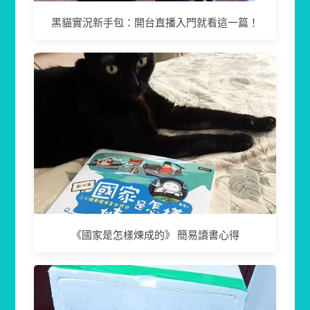
黑貓實況新手包：開台直播入門就看這一篇！
《國家是怎樣煉成的》 簡易讀書心得