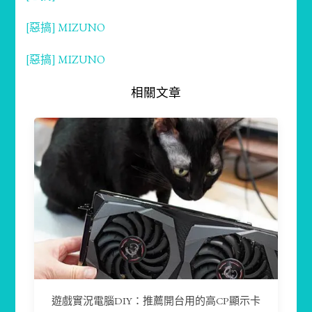
[惡搞] MIZUNO
[惡搞] MIZUNO
相關文章
遊戲實況電腦DIY：推薦開台用的高CP顯示卡