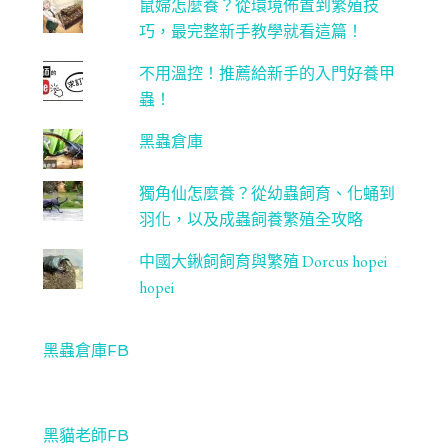
鼠婦怎麼養？從環境佈置到繁殖技
巧，最完整新手教學就看這篇！
不用溫控！推薦給新手的入門好養甲
蟲！
黑蟲倉庫
獨角仙怎麼養？從幼蟲飼育、化蛹到
羽化，以及成蟲飼養繁殖全攻略
中國大鍬飼飼育與繁殖 Dorcus hopei
hopei
黑蟲倉庫FB
黑貓老師FB