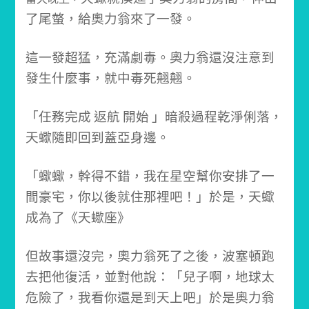
了尾螫，給奧力翁來了一發。
這一發超猛，充滿劇毒。
奧力翁還沒注意到
發生什麼事，就中毒死翹翹。
「任務完成 返航 開始 」
暗殺過程乾淨俐落，
天蠍隨即回到蓋亞身邊。
「蠍蠍，幹得不錯，我在星空幫你安排了一
間豪宅，你以後就住那裡吧！」
於是，天蠍
成為了《天蠍座》
但故事還沒完，奧力翁死了之後，波塞頓跑
去把他復活，並對他說：
「兒子啊，地球太
危險了，我看你還是到天上吧」
於是奧力翁