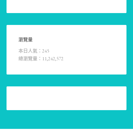
瀏覽量
本日人氣：245
總瀏覽量：11,242,572