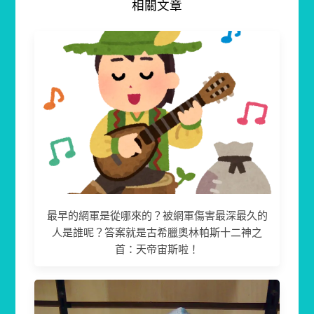
相關文章
最早的網軍是從哪來的？被網軍傷害最深最久的
人是誰呢？答案就是古希臘奧林帕斯十二神之
首：天帝宙斯啦！