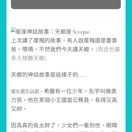
上次講了摩羯的故事，有人說摩羯還是要靠
爸，嘖嘖，不然我們今天講天蠍。
(而且也最
多人想聽天蠍)
天蠍的神話故事是這樣子的……
希臘有一位少年，名字叫做奧
很久很久以前，
力翁。
他在某個小王國當公務員，長得又高
又帥。
因為真的長太帥了，少女們一看到他，眼睛