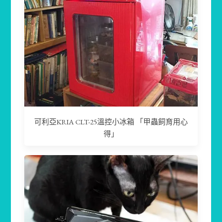
可利亞KRIA CLT-25溫控小冰箱 「甲蟲飼育用心
得」