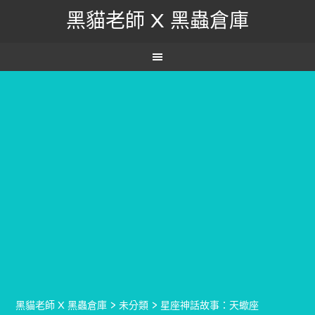
黑貓老師 X 黑蟲倉庫
黑貓老師 X 黑蟲倉庫
>
未分類
>
星座神話故事：天蠍座