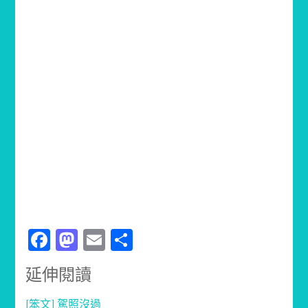
Facebook
Mastodon
Email
分
享
延伸閱讀
[笨文] 駕照沒過