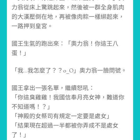
力翁從床上驚跳起來，然後被一群全身肌肉
的大漢壓倒在地，再被像肉粽一樣綁起來，
一路押到皇宮。
國王生氣的跑出來：「奧力翁！你這王八
蛋！」
「我…我怎麼了？？o_O」
奧力翁一臉問號。
國王拿出一張名單，繼續怒吼：
「你這臭雞雞！我國信奉月亮女神，難道你
不知道嗎！？」
「神殿的女祭司有規定一定要是處女」
「結果現在超過一半都被你弄成不是處女
了！」