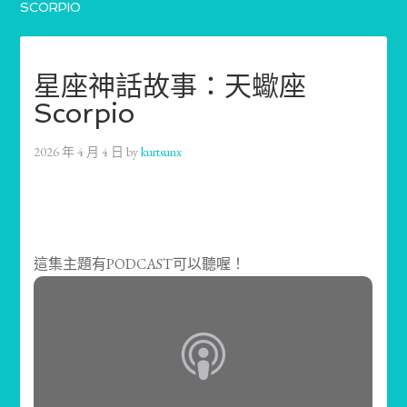
SCORPIO
星座神話故事：天蠍座
Scorpio
2026 年 4 月 4 日
by
kurtsunx
這集主題有PODCAST可以聽喔！