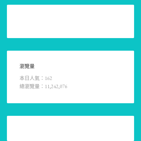
瀏覽量
本日人氣：162
總瀏覽量：11,242,076