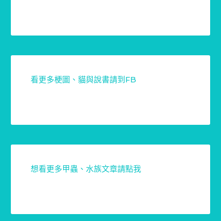
看更多梗圖、貓與說書請到FB
想看更多甲蟲、水族文章請點我