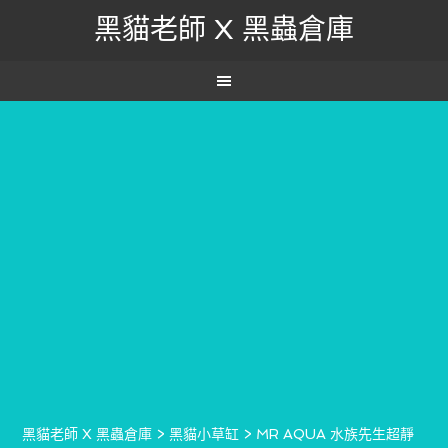
黑貓老師 X 黑蟲倉庫
黑貓老師 X 黑蟲倉庫
>
黑貓小草缸
>
MR AQUA 水族先生超靜