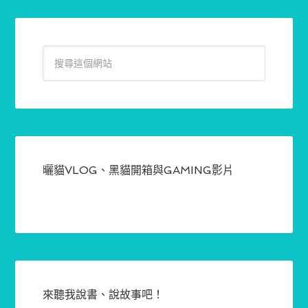
曬貓VLOG、黑貓開箱與GAMING影片
來聽我說書、說故事吧！