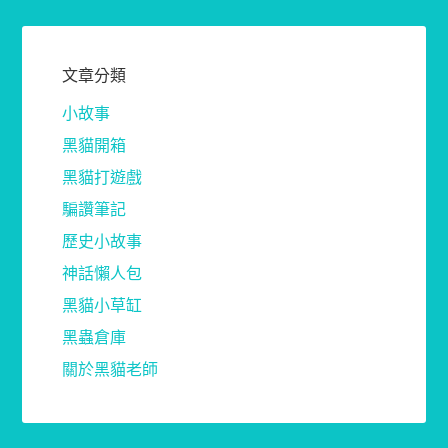
文章分類
小故事
黑貓開箱
黑貓打遊戲
騙讚筆記
歷史小故事
神話懶人包
黑貓小草缸
黑蟲倉庫
關於黑貓老師