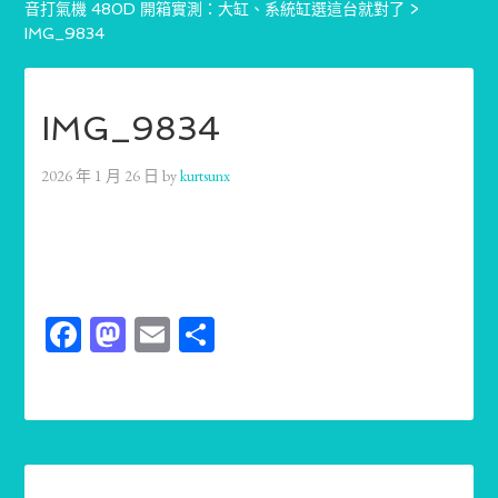
音打氣機 480D 開箱實測：大缸、系統缸選這台就對了
>
IMG_9834
IMG_9834
2026 年 1 月 26 日
by
kurtsunx
Facebook
Mastodon
Email
分
享