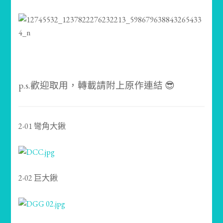
p.s.歡迎取用，轉載請附上原作連結 😎
2-01 彎角大鍬
2-02 巨大鍬