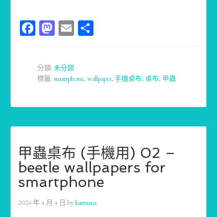
Facebook
Mastodon
Email
分
享
分類:
未分類
標籤:
smartphone
,
wallpaper
,
手機桌布
,
桌布
,
甲蟲
甲蟲桌布 (手機用) 02 –
beetle wallpapers for
smartphone
2026 年 4 月 4 日
by
kurtsunx