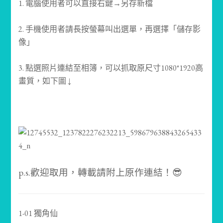
1. 電腦使用者可以直接右鍵→另存新檔
2. 手機使用者請長按螢幕叫出選單，再選擇「儲存影
像」
3. 點選照片連結至相簿，可以抓取原尺寸1080*1920高
畫質，如下圖 ↓
p.s.歡迎取用，轉載請附上原作連結！😎
1-01 獨角仙