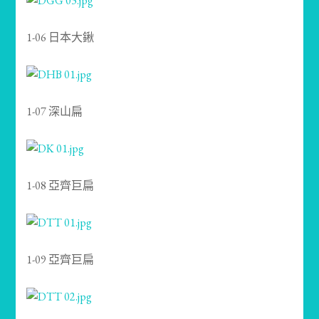
1-06 日本大鍬
1-07 深山扁
1-08 亞齊巨扁
1-09 亞齊巨扁