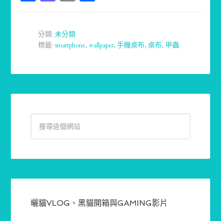
享
分類:
未分類
標籤:
smartphone
,
wallpaper
,
手機桌布
,
桌布
,
甲蟲
曬貓VLOG、黑貓開箱與GAMING影片