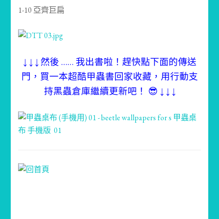
1-10 亞齊巨扁
↓ ↓ ↓ 然後 …… 我出書啦！趕快點下面的傳送
門，買一本超酷甲蟲書回家收藏，用行動支
持黑蟲倉庫繼續更新吧！ 😎 ↓ ↓ ↓