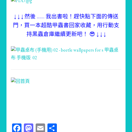
↓ ↓ ↓ 然後 …… 我出書啦！趕快點下面的傳送
門，買一本超酷甲蟲書回家收藏，用行動支
持黑蟲倉庫繼續更新吧！ 😎 ↓ ↓ ↓
Facebook
Mastodon
Email
分