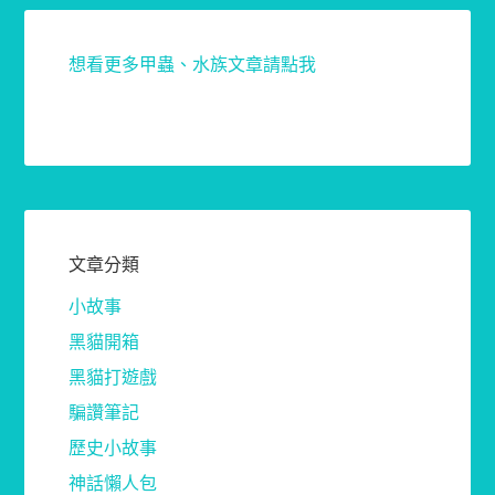
想看更多甲蟲、水族文章請點我
文章分類
小故事
黑貓開箱
黑貓打遊戲
騙讚筆記
歷史小故事
神話懶人包