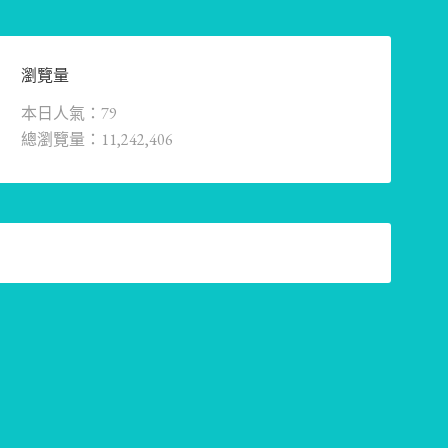
瀏覽量
本日人氣：79
總瀏覽量：11,242,406