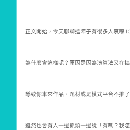
正文開始，今天聊聊這陣子有很多人哀嚎 I
為什麼會這樣呢？原因是因為演算法又在搞
導致你本來作品、題材或是模式平台不推了
雖然也會有人一邊抓頭一邊說「有嗎？我怎