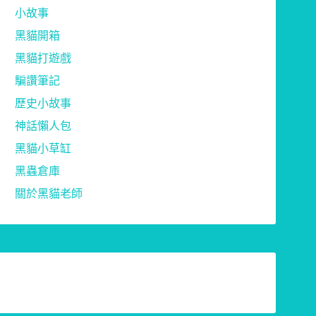
小故事
黑貓開箱
黑貓打遊戲
騙讚筆記
歷史小故事
神話懶人包
黑貓小草缸
黑蟲倉庫
關於黑貓老師