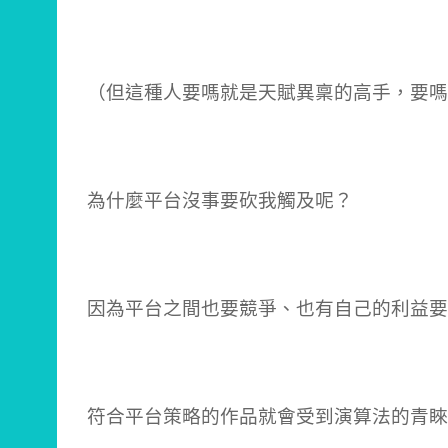
（但這種人要嗎就是天賦異稟的高手，要嗎
為什麼平台沒事要砍我觸及呢？
因為平台之間也要競爭、也有自己的利益要
符合平台策略的作品就會受到演算法的青睞