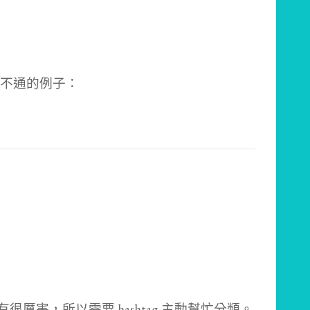
不通的例子：
沒有很厲害，所以需要 hashtag 主動幫忙分類。