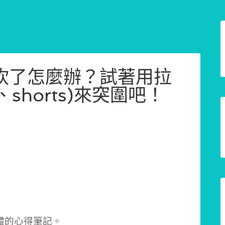
被砍了怎麼辦？試著用拉
、shorts)來突圍吧！
體的心得筆記。