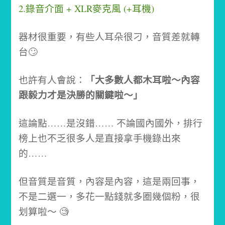
2.錄音介面 + XLR麥克風 (+耳機)
器材很重要，有些人耳朵很刁，音質差就轉
台🙄
「大多數人都木耳啦～內容
也許有人會說：
跟毅力才是決勝的關鍵啦～」
這論點……是沒錯…… 不論國內國外，排行
榜上也不乏很多人是直接拿手機錄出來
的……
但音質是音質，內容是內容，這是兩回事，
不是二選一，多花一點錢就多圈幾個粉，很
划算啦～ 🧐