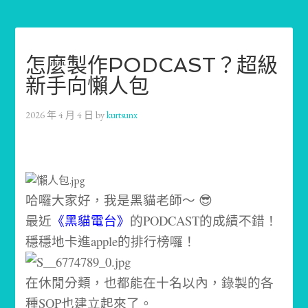
怎麼製作PODCAST？超級
新手向懶人包
2026 年 4 月 4 日
by
kurtsunx
哈囉大家好，我是黑貓老師～ 😎
最近
《黑貓電台》
的PODCAST的成績不錯！
穩穩地卡進apple的排行榜囉！
在休閒分類，也都能在十名以內，錄製的各
種SOP也建立起來了。