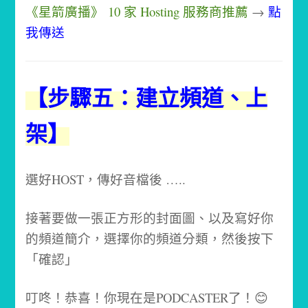
《星箭廣播》 10 家 Hosting 服務商推薦
→
點
我傳送
【步驟五：建立頻道、上
架】
選好HOST，傳好音檔後 …..
接著要做一張正方形的封面圖、以及寫好你
的頻道簡介，選擇你的頻道分類，然後按下
「確認」
叮咚！恭喜！你現在是PODCASTER了！😊