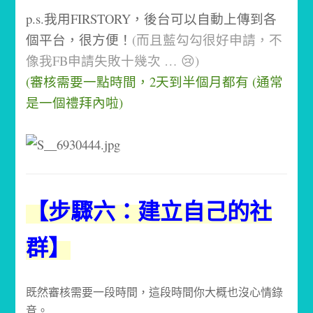
p.s.我用FIRSTORY，後台可以自動上傳到各
個平台，很方便！
(而且藍勾勾很好申請，不
像我FB申請失敗十幾次 … 😢)
(審核需要一點時間，2天到半個月都有 (通常
是一個禮拜內啦)
【步驟六：建立自己的社
群】
既然審核需要一段時間，這段時間你大概也沒心情錄
音。