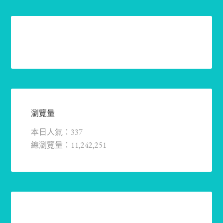
瀏覽量
本日人氣：337
總瀏覽量：11,242,251