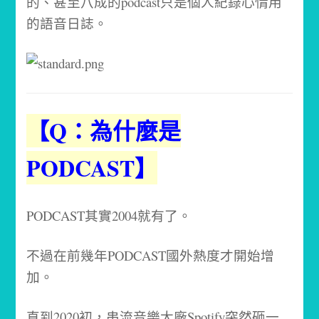
的、甚至八成的podcast只是個人紀錄心情用
的語音日誌。
【Q：為什麼是
PODCAST】
PODCAST其實2004就有了。
不過在前幾年PODCAST國外熱度才開始增
加。
直到2020初，串流音樂大廠Spotify突然砸一