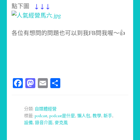
點下圖
↓ ↓ ↓
各位有想問的問題也可以到我FB問我喔～👍
Facebook
Mastodon
Email
分
享
分類:
自媒體經營
標籤:
podcast
,
podcast是什麼
,
懶人包
,
教學
,
新手
,
設備
,
錄音介面
,
麥克風