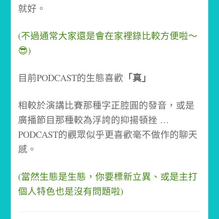
就好。
(不過通常大家還是會在家裡錄比較方便啦～
😎)
「真」
目前PODCAST的生態喜歡
相較於演講比賽那種字正腔圓的發音，或是
廣播節目那種較為浮誇的抑揚頓挫 …
PODCAST的觀眾似乎更喜歡毫不做作的聊天
感。
(當然生態是生態，你要標新立異、或是主打
個人特色也是沒有問題啦)