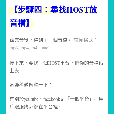
【步驟四：尋找HOST放
音檔】
錄完音後，得到了一個音檔。
(常見格式：
mp3, mp4, m4a, aac)
接下來，要找一個HOST平台，把你的音檔傳
上去。
這邊稍微解釋一下：
「一個平台」
有別於youtube、facebook是
把用
戶跟服務都綁在平台裡。