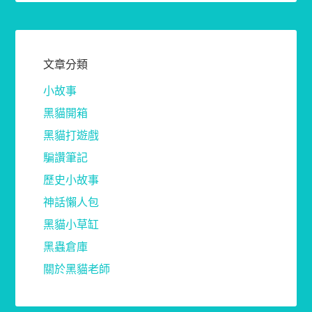
文章分類
小故事
黑貓開箱
黑貓打遊戲
騙讚筆記
歷史小故事
神話懶人包
黑貓小草缸
黑蟲倉庫
關於黑貓老師