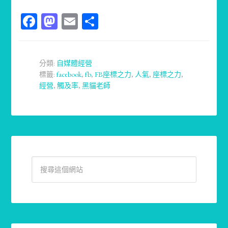
Facebook
Mastodon
Email
分
享
分類:
自媒體經營
標籤:
facebook
,
fb
,
FB座標之力
,
人氣
,
座標之力
,
經營
,
觸及率
,
黑貓老師