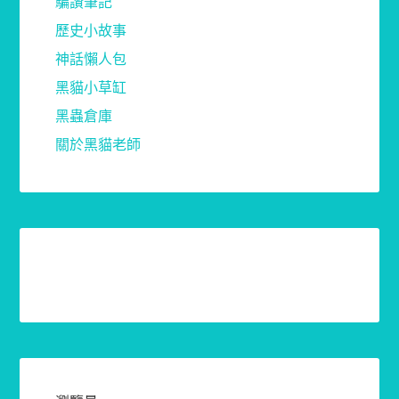
騙讚筆記
歷史小故事
神話懶人包
黑貓小草缸
黑蟲倉庫
關於黑貓老師