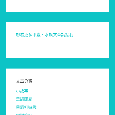
想看更多甲蟲、水族文章請點我
文章分類
小故事
黑貓開箱
黑貓打遊戲