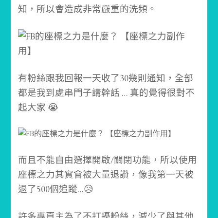
知，所以會造成非常嚴重的洗頻。
有粉絲跟我回報一天收了30幾則通知，全部
都是我到處串門子講幹話 … 真的覺得很對不
起大家 😭
而且不能自由選擇開啟/關閉功能，所以使用
座標之力其實會被大量退讚，像我第一天被
退了500個追蹤…😥
許多專頁主為了不打擾粉絲，減少了與其他