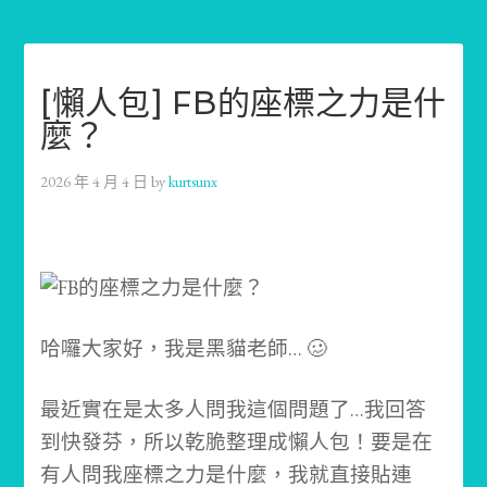
[懶人包] FB的座標之力是什
麼？
2026 年 4 月 4 日
by
kurtsunx
哈囉大家好，我是黑貓老師… 🥴
最近實在是太多人問我這個問題了…我
回答
到快發芬，所以乾脆整理成懶人包！要是在
有人問我座標之力是什麼，我就直接貼連