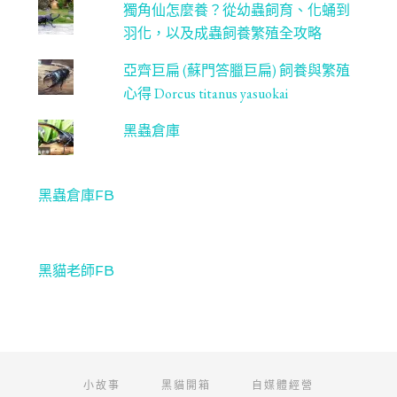
獨角仙怎麼養？從幼蟲飼育、化蛹到
羽化，以及成蟲飼養繁殖全攻略
亞齊巨扁 (蘇門答臘巨扁) 飼養與繁殖
心得 Dorcus titanus yasuokai
黑蟲倉庫
黑蟲倉庫FB
黑貓老師FB
小故事
黑貓開箱
自媒體經營