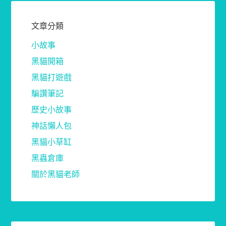
文章分類
小故事
黑貓開箱
黑貓打遊戲
騙讚筆記
歷史小故事
神話懶人包
黑貓小草缸
黑蟲倉庫
關於黑貓老師