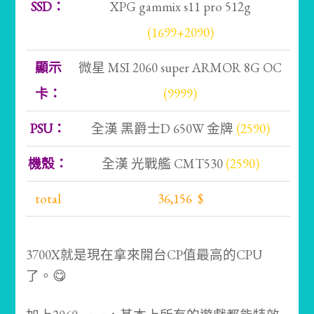
SSD：
XPG gammix s11 pro 512g
(1699+2090)
顯示
微星 MSI 2060 super ARMOR 8G OC
卡：
(9999)
PSU：
全漢 黑爵士D 650W 金牌
(2590)
機殼：
全漢 光戰艦 CMT530
(2590)
total
36,156 $
3700X就是現在拿來開台CP值最高的CPU
了。😋