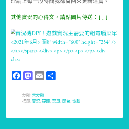
理論上每一段時間我都會回來更新這篇。
其他實況的心得文，請點圖片傳送：↓ ↓ ↓
Facebook
Mastodon
Email
分
享
分類:
未分類
標籤:
實況
,
硬體
,
菜單
,
開台
,
電腦