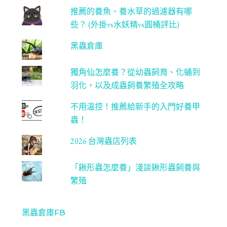
推薦的養魚、養水草的過濾器有哪
些？ (外掛vs水妖精vs圓桶評比)
黑蟲倉庫
獨角仙怎麼養？從幼蟲飼育、化蛹到
羽化，以及成蟲飼養繁殖全攻略
不用溫控！推薦給新手的入門好養甲
蟲！
2026 台灣蟲店列表
「鍬形蟲怎麼養」淺談鍬形蟲飼養與
繁殖
黑蟲倉庫FB