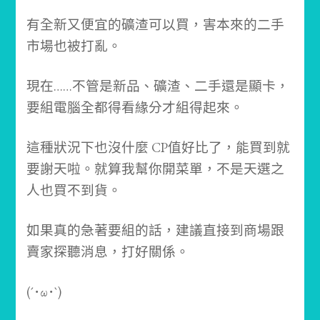
有全新又便宜的礦渣可以買，害本來的二手
市場也被打亂。
現在……
不管是新品、礦渣、二手還是顯卡，
要組電腦全都得看緣分才組得起來。
這種狀況下也沒什麼 CP值好比了，能買到就
要謝天啦。就算我幫你開菜單，不是天選之
人也買不到貨。
如果真的急著要組的話，建議直接到商場跟
賣家探聽消息，打好關係。
(´･ω･`)