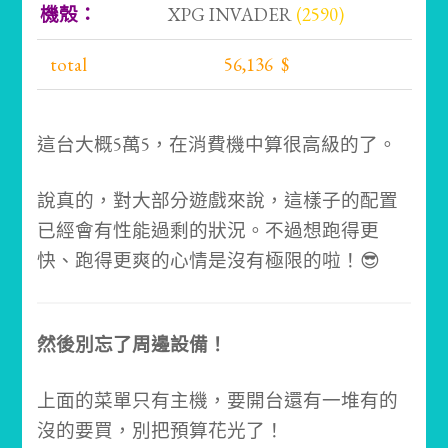
機殼：
XPG INVADER
(2590)
total
56,136 $
這台大概5萬5，在消費機中算很高級的了。
說真的，對大部分遊戲來說，這樣子的配置
已經會有性能過剩的狀況。不過想跑得更
快、跑得更爽的心情是沒有極限的啦！😎
然後別忘了周邊設備！
上面的菜單只有主機，要開台還有一堆有的
沒的要買，別把預算花光了！