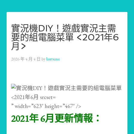
實況機DIY！遊戲實況主需
要的組電腦菜單 <2021年6
月>
2026 年 4 月 4 日
by
kurtsunx
” width=”623″ height=”467″ />
2021年 6月更新情報：