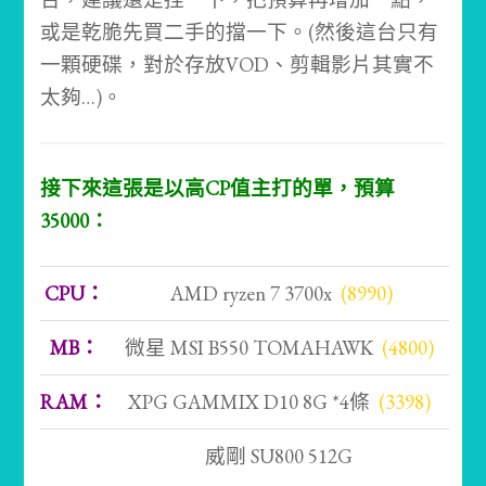
或是乾脆先買二手的擋一下。(然後這台只有
一顆硬碟，對於存放VOD、剪輯影片其實不
太夠…)。
接下來這張是以高CP值主打的單，預算
35000：
CPU：
AMD ryzen 7 3700x
(8990)
MB：
微星 MSI B550 TOMAHAWK
(4800)
RAM：
XPG GAMMIX D10 8G *4條
(3398)
威剛 SU800 512G