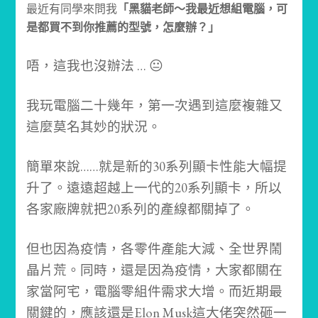
最近有同學來問我
「黑貓老師～我最近想組電腦，可
是都買不到你推薦的型號，怎麼辦？」
唔，這我也沒辦法 … 😐
我玩電腦二十幾年，第一次遇到這麼複雜又
這麼莫名其妙的狀況。
簡單來說……
就是新的30系列顯卡性能大幅提
升了。遠遠超越上一代的20系列顯卡，所以
各家廠牌就把20系列的產線都關掉了。
但也因為疫情，各零件產能大減、全世界鬧
晶片荒。
同時，還是因為疫情，大家都關在
家當阿宅，電腦零組件需求大增。
而近期最
關鍵的，應該還是Elon Musk這大佬突然砸一