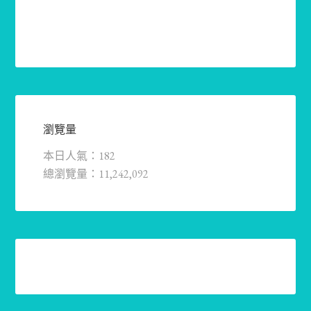
瀏覽量
本日人氣：182
總瀏覽量：11,242,092