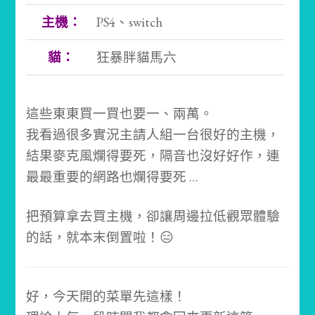
主機：
PS4、switch
貓：
狂暴胖貓馬六
這些東東買一買也要一、兩萬。
我看過很多實況主請人組一台很好的主機，
結果麥克風爛得要死，隔音也沒好好作，連
最最重要的網路也爛得要死 …
把預算拿去買主機，卻讓周邊拉低觀眾體驗
的話，就本末倒置啦！😑
好，今天開的菜單先這樣！