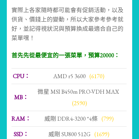
實際上各家隨時都可能會有促銷活動，以及
供貨、價錢上的變動，所以大家參考參考就
好，並記得視狀況與預算換成最適合自己的
菜單嘿！
首先先從最便宜的一張菜單，預算20000：
CPU：
AMD r5 3600
(6170)
微星 MSI B450m PRO-VDH MAX
MB：
(2590)
RAM：
威剛 DDR4-3200 *4條
(799)
SSD：
威剛 SU800 512G
(1699)