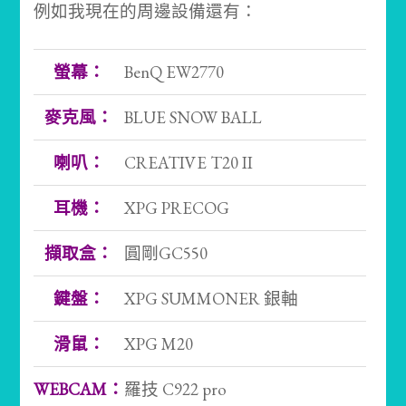
例如我現在的周邊設備還有：
螢幕：
BenQ EW2770
麥克風：
BLUE SNOW BALL
喇叭：
CREATIVE T20 II
耳機：
XPG PRECOG
擷取盒：
圓剛GC550
鍵盤：
XPG SUMMONER 銀軸
滑鼠：
XPG M20
WEBCAM：
羅技 C922 pro