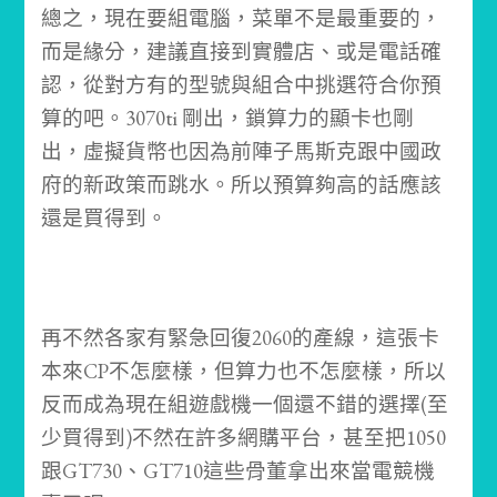
總之，現在要組電腦，菜單不是最重要的，
而是緣分，建議直接到實體店、或是電話確
認，從對方有的型號與組合中挑選符合你預
算的吧。3070ti 剛出，鎖算力的顯卡也剛
出，虛擬貨幣也因為前陣子馬斯克跟中國政
府的新政策而跳水。所以預算夠高的話應該
還是買得到。
再不然各家有緊急回復2060的產線，這張卡
本來CP不怎麼樣，但算力也不怎麼樣，所以
反而成為現在組遊戲機一個還不錯的選擇(至
少買得到)不然在許多網購平台，甚至把1050
跟GT730、GT710這些骨董拿出來當電競機