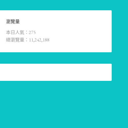
瀏覽量
本日人氣：275
總瀏覽量：11,242,188