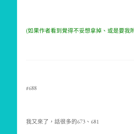
(如果作者看到覺得不妥想拿掉、或是要我
#688
我又來了，話很多的673、681