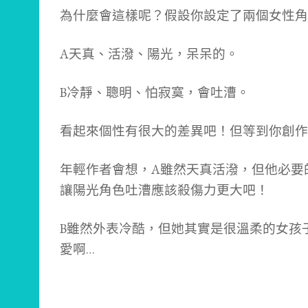
為什麼會這樣呢？假設你設定了兩個女性角
A天真、活潑、陽光，呆呆的。
B冷靜、聰明、怕寂寞，會吐漕。
看起來個性有很大的差異吧！但等到你創作
年輕作者會想，A雖然天真活潑，但他必要
讓陽光角色吐漕應該殺傷力更大吧！
B雖然外表冷酷，但她其實是很溫柔的女孩
愛啊…