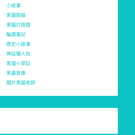
小故事
黑貓開箱
黑貓打遊戲
騙讚筆記
歷史小故事
神話懶人包
黑貓小草缸
黑蟲倉庫
關於黑貓老師