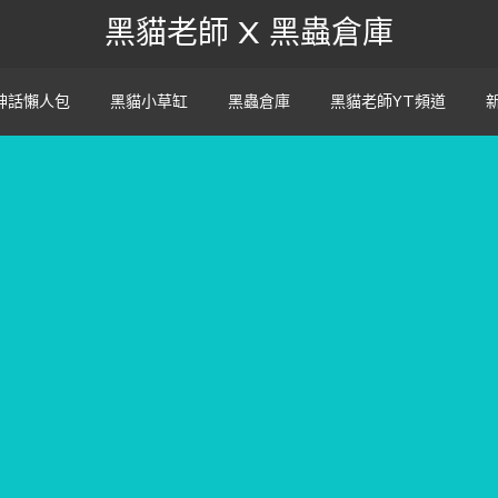
黑貓老師 X 黑蟲倉庫
神話懶人包
黑貓小草缸
黑蟲倉庫
黑貓老師YT頻道