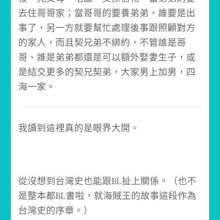
去住哥哥家；當哥哥的要養弟弟，誰要是出
事了，另一方就要幫忙處理後事跟照顧對方
的家人，
而且契兄弟不綁約，不管誰是哥
哥、誰是弟弟都還是可以額外娶妻生子，或
是結交更多的契兄契弟，大家男上加男，四
海一家。
我讀到這裡真的是眼界大開。
從沒想到台灣史也能跟BL扯上關係。
（也不
是整本都BL書啦，就海賊王的故事這段作為
台灣史的序章。）