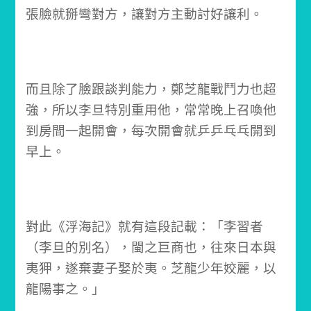
張臉就掰彎對方，讓對方主動討好讓利。
而且除了臉跟談判能力，鄭芝龍戰鬥力也超
強，所以李旦特別重用他，
常常晚上召喚他
到房間一起開會，
每次開會就乒乒乓乓開到
早上。
對此《浮海記》就有這段記載：「李習者
（李旦的別名），閩之巨商也，往來日本與
夷狎，遂棄妻子娶於夷。芝龍少年姣麗，以
龍陽事之。」