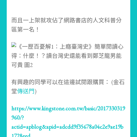
而且一上架就攻佔了網路書店的人文科普分
區第一名！
有興趣的同學可以在這邊試閱跟購買： (金石
堂
傳送門
)
https://www.kingstone.com.tw/basic/2017330319
960/?
actid=apblog&apid=adcdd9f35678a04c2e9ae19b
1728eed