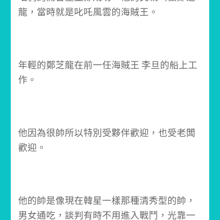
龍，當時就是叱吒風雲的海賊王。
年輕的鄭芝龍在前一任海賊王 李旦的船上工
作。
他因為很帥所以特別受夥伴歡迎，也受老闆
歡迎。
他的帥是像現在韓星一樣那種清秀型的帥，
男女通吃，談判有時不用進入戰鬥，光靠一