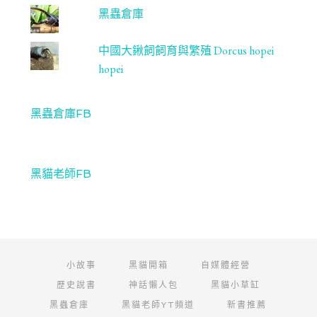
黑蟲倉庫
中國大鍬飼飼育與繁殖 Dorcus hopei
hopei
黑蟲倉庫FB
黑貓老師FB
小故事
黑貓開箱
自媒體經營
歷史說書
神話懶人包
黑貓小草缸
黑蟲倉庫
黑貓老師YT頻道
新書推薦