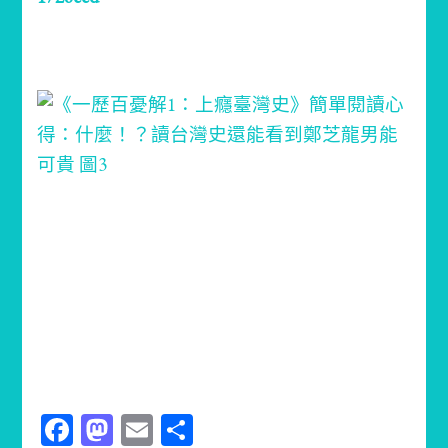
Facebook
Mastodon
Email
分