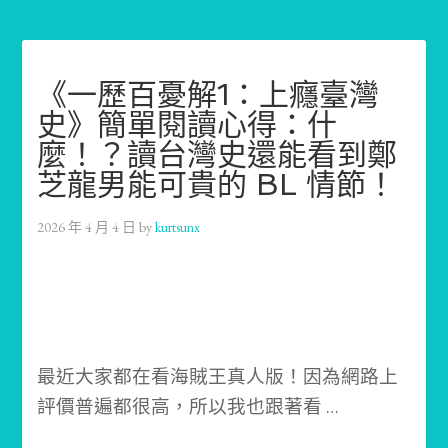
《一歷百憂解1：上癮臺灣
史》簡單閱讀心得：什
麼！？讀台灣史還能看到鄭
芝龍男能可貴的 BL 情節！
2026 年 4 月 4 日
by
kurtsunx
最近大家都在看海賊王真人版！
因為網路上
評價普遍都很高，所以我也跟著看 …