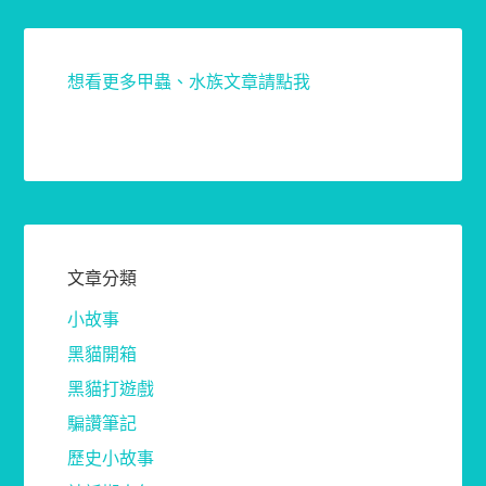
想看更多甲蟲、水族文章請點我
文章分類
小故事
黑貓開箱
黑貓打遊戲
騙讚筆記
歷史小故事