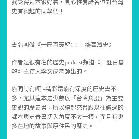
我覺得這本很好看，真心推薦給各位對台灣
史有興趣的同學們！
書名叫做《一歷百憂解1：上癮臺灣史》
作者是很有名的歷史podcast頻道《一歷百憂
解》主持人李文成老師出的。
能同時有哽 +精彩還能有深度的歷史書不
多，
尤其這本是少數以「台灣角度」為主要
史觀的歷史書，
所以讀起來會跟以往讀過的
課本與史普書切入角度不太一樣，而且有更
多在地的故事與原住民的歷史。