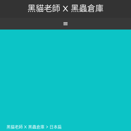
黑貓老師 X 黑蟲倉庫
黑貓老師 X 黑蟲倉庫
>
日本扁