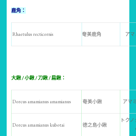
鹿角：
Rhaetulus recticornis
奄美鹿角
アマ
大鍬 / 小鍬 / 刀鍬 / 扁鍬：
Dorcus amamianus amamianus
奄美小鍬
アマ
トクノ
Dorcus amamianus kubotai
德之島小鍬