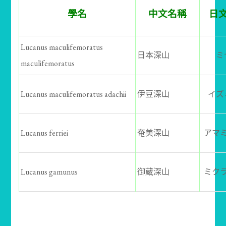
學名
中文名稱
日
Lucanus maculifemoratus
日本深山
ミ
maculifemoratus
Lucanus maculifemoratus adachii
伊豆深山
イズ
Lucanus ferriei
奄美深山
アマ
Lucanus gamunus
御蔵深山
ミク