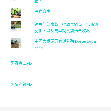
蟲！
黑蟲倉庫
獨角仙怎麼養？從幼蟲飼育、化蛹到
羽化，以及成蟲飼養繁殖全攻略
中國大鍬飼飼育與繁殖 Dorcus hopei
hopei
黑蟲倉庫FB
黑貓老師FB