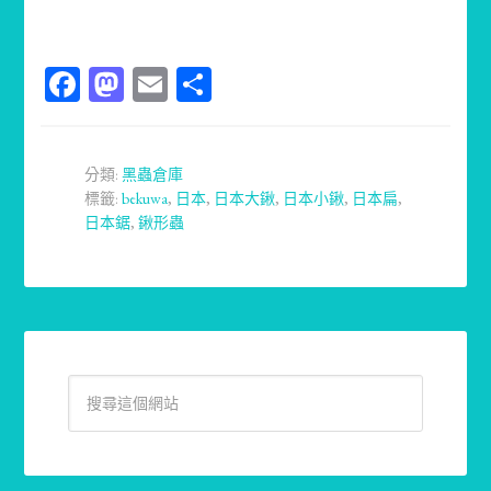
Facebook
Mastodon
Email
分
享
分類:
黑蟲倉庫
標籤:
bekuwa
,
日本
,
日本大鍬
,
日本小鍬
,
日本扁
,
日本鋸
,
鍬形蟲