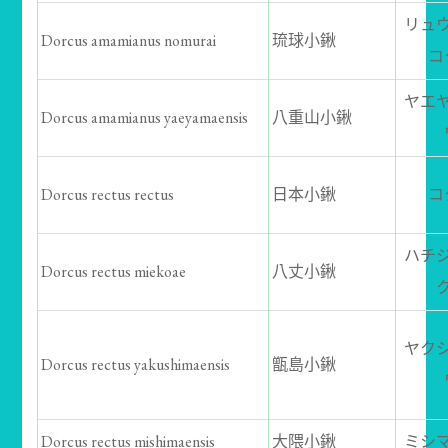
リュ
Dorcus amamianus nomurai
琉球小鍬
コ
ヤエ
Dorcus amamianus yaeyamaensis
八重山小鍬
Dorcus rectus rectus
日本小鍬
コ
ハチ
Dorcus rectus miekoae
八丈小鍬
ヤク
Dorcus rectus yakushimaensis
甑島小鍬
Dorcus rectus mishimaensis
大隈小鍬
ミシ