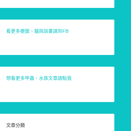
看更多梗圖、貓與說書請到FB
想看更多甲蟲、水族文章請點我
文章分類