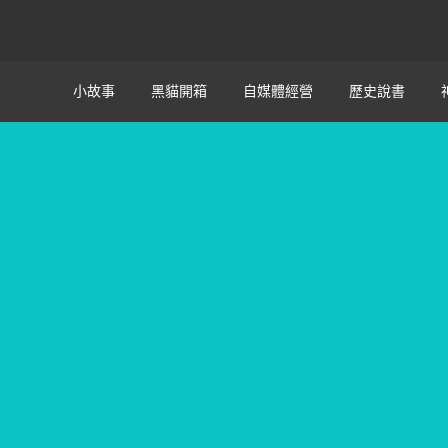
小故事
黑貓開箱
自媒體經營
歷史說書