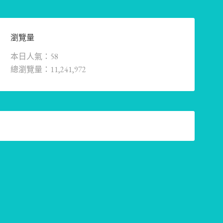
瀏覽量
本日人氣：58
總瀏覽量：11,241,972