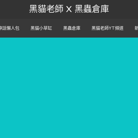
黑貓老師 X 黑蟲倉庫
神話懶人包
黑貓小草缸
黑蟲倉庫
黑貓老師YT頻道