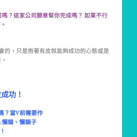
成嗎？這家公司願意幫你完成嗎？ 如果不行
磨。
有機會的，只是抱著有皮就能夠成功的心態或是
苦。
位成功！