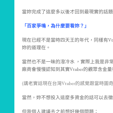
當妳完成了這麼多以後才回到最現實的話題
「百家爭鳴，為什麼要看妳？」
現在已經不是當時四天王的年代，同樣有Vt
妳的道理在。
當然也不是一昧的潑冷水 ，
實際上我是非常
廠商會慢慢認知到其實Vtuber的觀眾含
(講老實話現在台灣Vtuber的感覺跟當時
當然，妳不想投入這麼多資金的話可以去徵
但我個人建議去之前想好幾個問題：