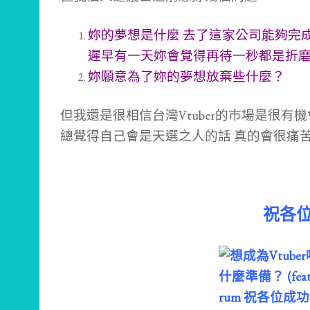
妳的夢想是什麼 去了這家公司能夠完
遲早有一天妳會覺得再待一秒都是折
妳願意為了妳的夢想放棄些什麼？
但我還是很相信台灣Vtuber的市場是很
總覺得自己會是天選之人的話 真的會很痛
祝各