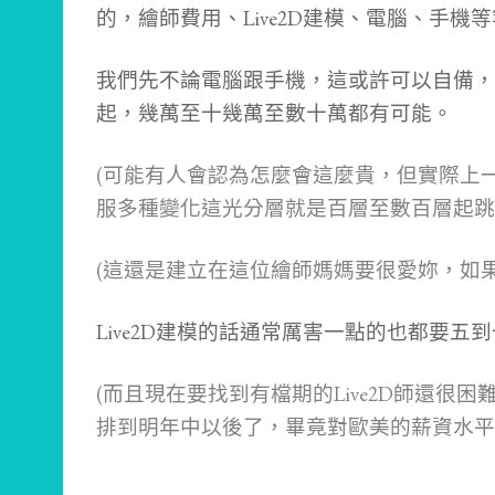
的，繪師費用、Live2D建模、電腦、手機
我們先不論電腦跟手機，這或許可以自備，
起，幾萬至十幾萬至數十萬都有可能。
(可能有人會認為怎麼會這麼貴，但實際上
服多種變化這光分層就是百層至數百層起跳
(這還是建立在這位繪師媽媽要很愛妳，如
Live2D建模的話通常厲害一點的也都要五
(而且現在要找到有檔期的Live2D師還很困
排到明年中以後了，畢竟對歐美的薪資水平