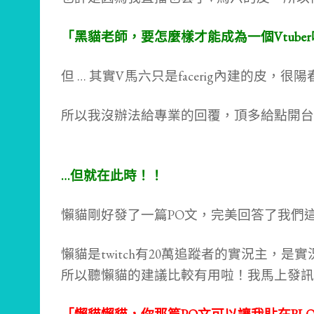
「黑貓老師，要怎麼樣才能成為一個Vtube
但 … 其實V馬六只是facerig內建的皮，
所以我沒辦法給專業的回覆，頂多給點開台
…但就在此時！！
懶貓剛好發了一篇PO文，完美回答了我們
懶貓是twitch有20萬追蹤者的實況主，是
所以聽懶貓的建議
比較有用啦！我馬上發訊