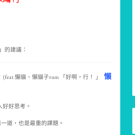
OG嗎？」
人」的建議：
懶
的人好好思考。
第一道，也是最重的課題。