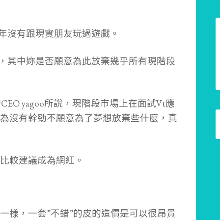
經三年沒有跟現實朋友玩過遊戲。
性在，其中妳是否願意為此放棄幾乎所有現階段
EO yagoo所說，現階段市場上在面試Vt應
為沒有幹勁不願意為了夢想放棄些什麼，真
比較建議成為網紅。
一樣，一套”不錯”的皮的造價是可以很昂貴