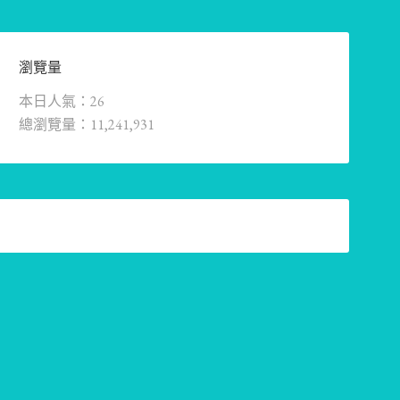
瀏覽量
本日人氣：26
總瀏覽量：11,241,931