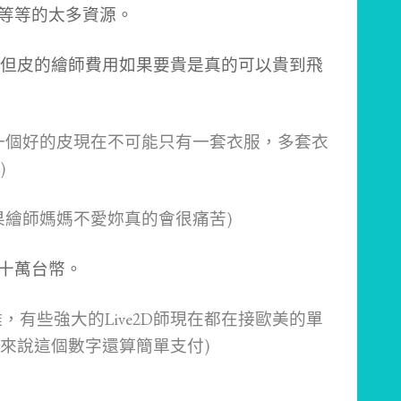
等等等的太多資源。
但皮的繪師費用如果要貴是真的可以貴到飛
一個好的皮現在不可能只有一套衣服，多套衣
)
果繪師媽媽不愛妳真的會很痛苦)
到十萬台幣。
難，有些強大的Live2D師現在都在接歐美的單
來說這個數字還算簡單支付)