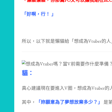
「懶貓懶貓，你那篇PO文可以讓我貼在BL
「好啊，行！ 」
所以，以下就是懶貓給「想成為Vtuber的
貓：
真心建議現在要進入V圈，
想成為Vtuber
其中，
「妳願意為了夢想放棄多少？」
是