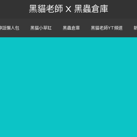
黑貓老師 X 黑蟲倉庫
神話懶人包
黑貓小草缸
黑蟲倉庫
黑貓老師YT頻道