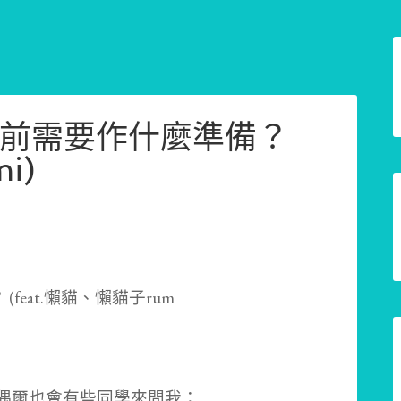
當V前需要作什麼準備？
i)
偶爾也會有些同學來問我：