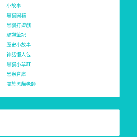
小故事
黑貓開箱
黑貓打遊戲
騙讚筆記
歷史小故事
神話懶人包
黑貓小草缸
黑蟲倉庫
關於黑貓老師