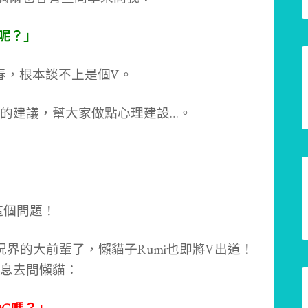
r呢？」
很陽春，根本談不上是個V。
的建議，幫大家做點心理建設…。
這個問題！
實況界的大前輩了，懶貓子Rumi也即將V出道！
息去問懶貓：