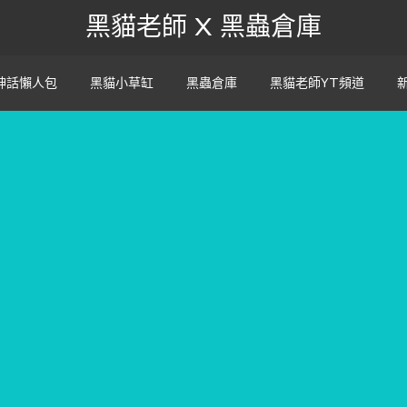
黑貓老師 X 黑蟲倉庫
神話懶人包
黑貓小草缸
黑蟲倉庫
黑貓老師YT頻道