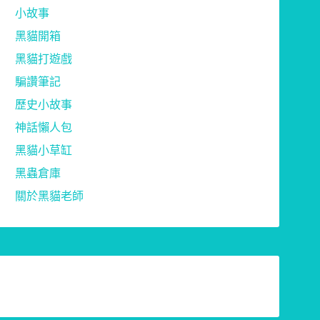
小故事
黑貓開箱
黑貓打遊戲
騙讚筆記
歷史小故事
神話懶人包
黑貓小草缸
黑蟲倉庫
關於黑貓老師