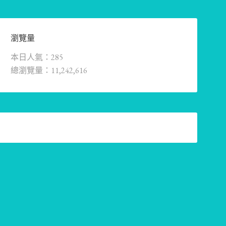
瀏覽量
本日人氣：285
總瀏覽量：11,242,616