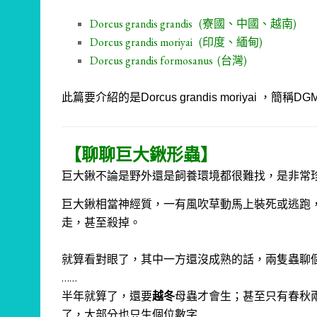
Dorcus grandis grandis (寮國、中國、越南)
Dorcus grandis moriyai (印度、緬甸)
Dorcus grandis formosanus (台灣)
此篇要介紹的是
Dorcus grandis moriyai ，簡稱
DG
【聊聊巨大鍬形蟲】
巨大鍬不論是野外還是飼養環境都很難找，是非常
巨大鍬相當神經質，一有風吹草動馬上裝死或逃跑
走，甚至殺掉。
就算看對眼了，其中一方還沒成熟的話，兩隻蟲聊個
……
半年就算了，還要
越冬
母蟲才會生；甚至只有春秋
了，大部分也只生個位數字……