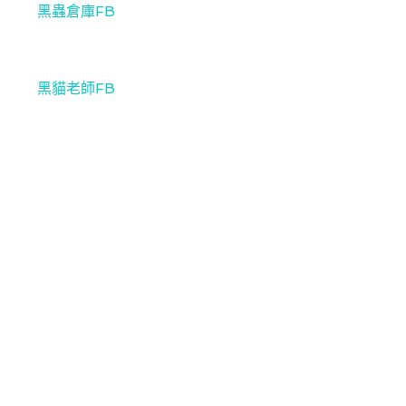
黑蟲倉庫FB
黑貓老師FB