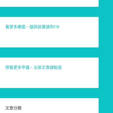
看更多梗圖、貓與說書請到FB
想看更多甲蟲、水族文章請點我
文章分類