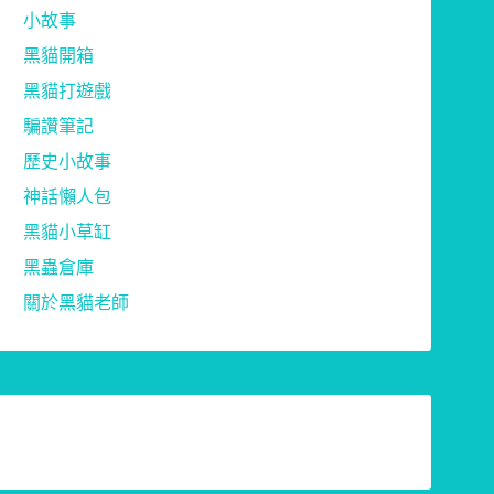
小故事
黑貓開箱
黑貓打遊戲
騙讚筆記
歷史小故事
神話懶人包
黑貓小草缸
黑蟲倉庫
關於黑貓老師