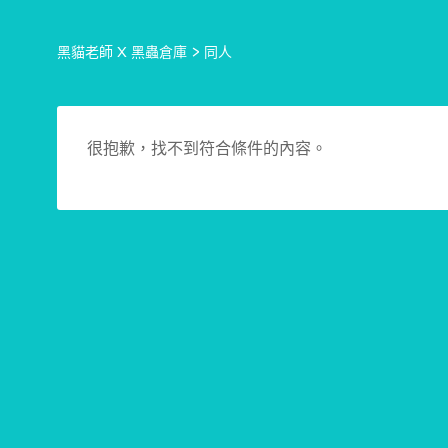
黑貓老師 X 黑蟲倉庫
>
同人
很抱歉，找不到符合條件的內容。