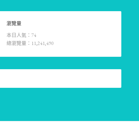
瀏覽量
本日人氣：74
總瀏覽量：11,241,490