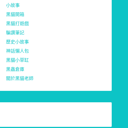
小故事
黑貓開箱
黑貓打遊戲
騙讚筆記
歷史小故事
神話懶人包
黑貓小草缸
黑蟲倉庫
關於黑貓老師