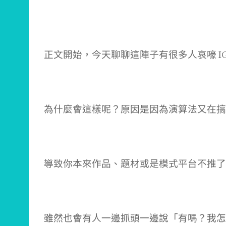
正文開始，今天聊聊這陣子有很多人哀嚎 I
為什麼會這樣呢？原因是因為演算法又在搞
導致你本來作品、題材或是模式平台不推了
雖然也會有人一邊抓頭一邊說「有嗎？我怎