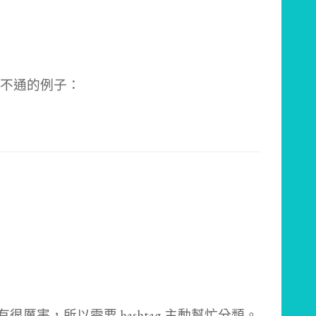
不通的例子：
沒有很厲害，所以需要 hashtag 主動幫忙分類。