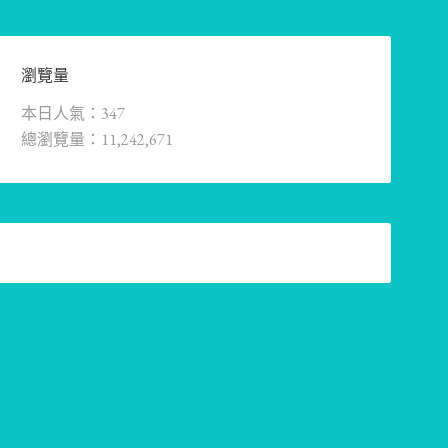
瀏覽量
本日人氣：347
總瀏覽量：11,242,671