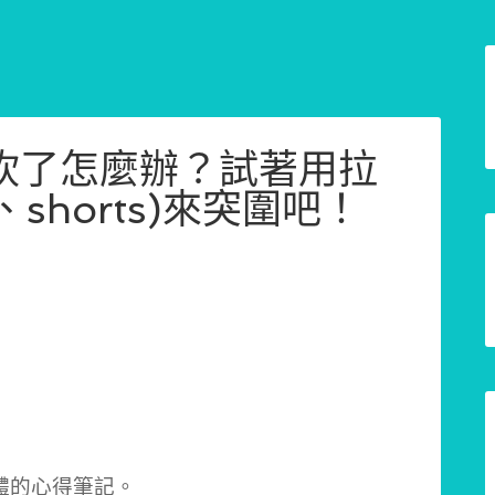
被砍了怎麼辦？試著用拉
、shorts)來突圍吧！
體的心得筆記。