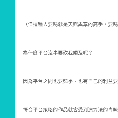
（但這種人要嗎就是天賦異稟的高手，要嗎
為什麼平台沒事要砍我觸及呢？
因為平台之間也要競爭、也有自己的利益要
符合平台策略的作品就會受到演算法的青睞