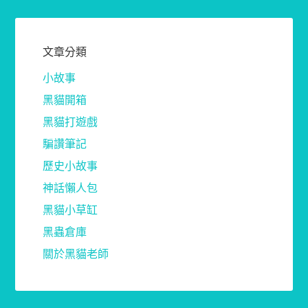
文章分類
小故事
黑貓開箱
黑貓打遊戲
騙讚筆記
歷史小故事
神話懶人包
黑貓小草缸
黑蟲倉庫
關於黑貓老師