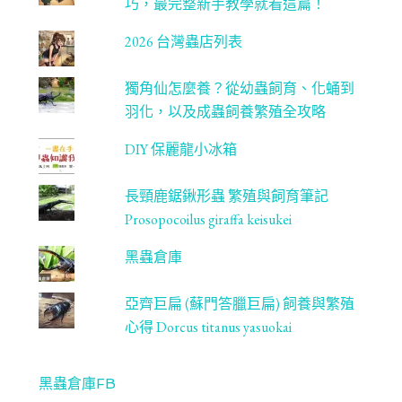
巧，最完整新手教學就看這篇！
2026 台灣蟲店列表
獨角仙怎麼養？從幼蟲飼育、化蛹到
羽化，以及成蟲飼養繁殖全攻略
DIY 保麗龍小冰箱
長頸鹿鋸鍬形蟲 繁殖與飼育筆記
Prosopocoilus giraffa keisukei
黑蟲倉庫
亞齊巨扁 (蘇門答臘巨扁) 飼養與繁殖
心得 Dorcus titanus yasuokai
黑蟲倉庫FB