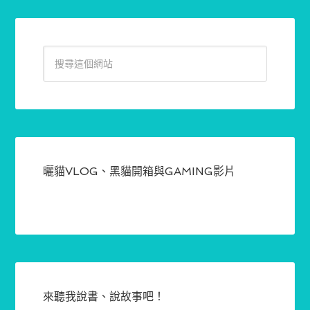
曬貓VLOG、黑貓開箱與GAMING影片
來聽我說書、說故事吧！