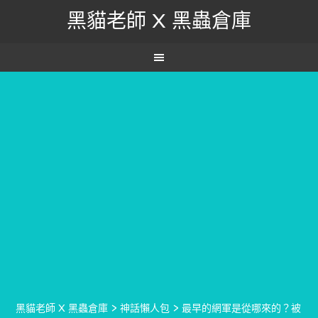
黑貓老師 X 黑蟲倉庫
黑貓老師 X 黑蟲倉庫
>
神話懶人包
>
最早的網軍是從哪來的？被