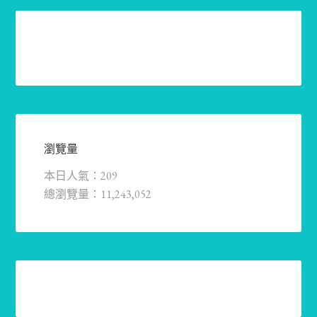
瀏覽量
本日人氣：209
總瀏覽量：11,243,052