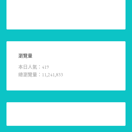
瀏覽量
本日人氣：419
總瀏覽量：11,241,833