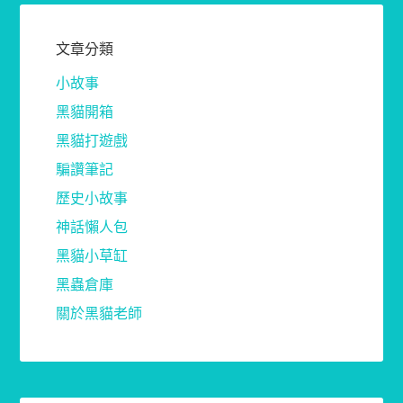
文章分類
小故事
黑貓開箱
黑貓打遊戲
騙讚筆記
歷史小故事
神話懶人包
黑貓小草缸
黑蟲倉庫
關於黑貓老師