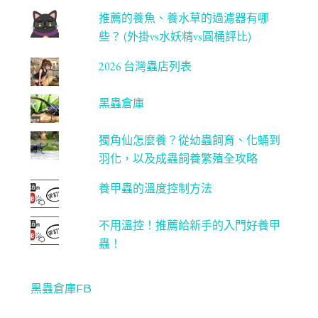
推薦的養魚、養水草的過濾器有哪
些？ (外掛vs水妖精vs圓桶評比)
2026 台灣蟲店列表
黑蟲倉庫
獨角仙怎麼養？從幼蟲飼育、化蛹到
羽化，以及成蟲飼養繁殖全攻略
養甲蟲的溫度控制方法
不用溫控！推薦給新手的入門好養甲
蟲！
黑蟲倉庫FB