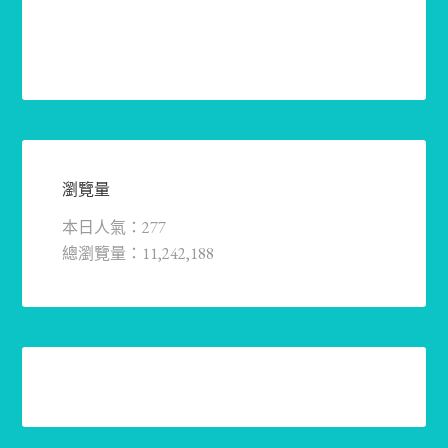
瀏覽量
本日人氣：277
總瀏覽量：11,242,188