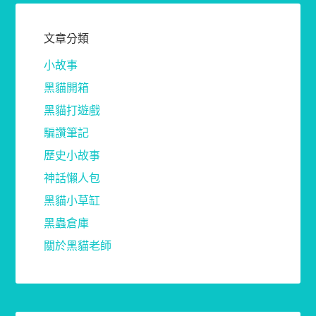
文章分類
小故事
黑貓開箱
黑貓打遊戲
騙讚筆記
歷史小故事
神話懶人包
黑貓小草缸
黑蟲倉庫
關於黑貓老師