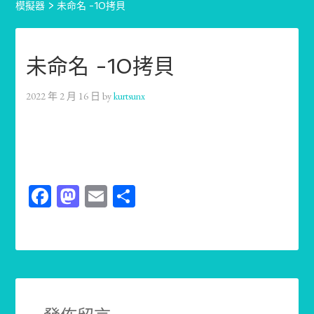
模擬器
>
未命名 -10拷貝
未命名 -10拷貝
2022 年 2 月 16 日
by
kurtsunx
Facebook
Mastodon
Email
分
享