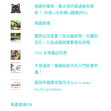
推薦的養魚、養水草的過濾器有哪
些？ (外掛vs水妖精vs圓桶評比)
黑蟲倉庫
獨角仙怎麼養？從幼蟲飼育、化蛹到
羽化，以及成蟲飼養繁殖全攻略
2026 台灣蟲店列表
不用溫控！推薦給新手的入門好養甲
蟲！
簡易甲蟲標本製作法 how to make
beetle specimens
黑蟲倉庫FB