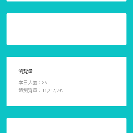
瀏覽量
本日人氣：85
總瀏覽量：11,242,939