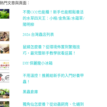
熱門文章與頁面︰
不需CO2也能種！新手也能輕鬆養活
的水草四天王：小榕/金魚藻/水蘊草/
陽明柳
2026 台灣蟲店列表
鼠婦怎麼養？從環境佈置到繁殖技
巧，最完整新手教學就看這篇！
DIY 保麗龍小冰箱
不用溫控！推薦給新手的入門好養甲
蟲！
黑蟲倉庫
獨角仙怎麼養？從幼蟲飼育、化蛹到