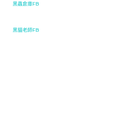
黑蟲倉庫FB
黑貓老師FB