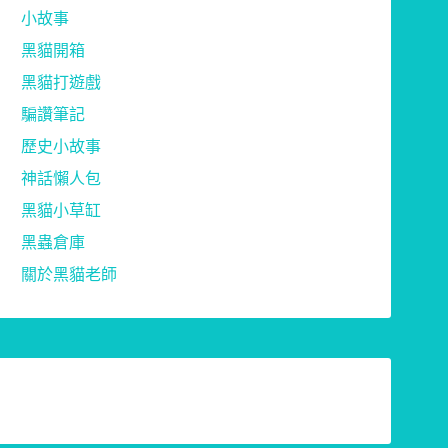
小故事
黑貓開箱
黑貓打遊戲
騙讚筆記
歷史小故事
神話懶人包
黑貓小草缸
黑蟲倉庫
關於黑貓老師