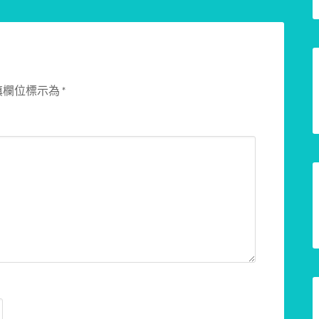
填欄位標示為
*