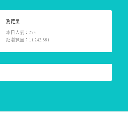
瀏覽量
本日人氣：253
總瀏覽量：11,242,581