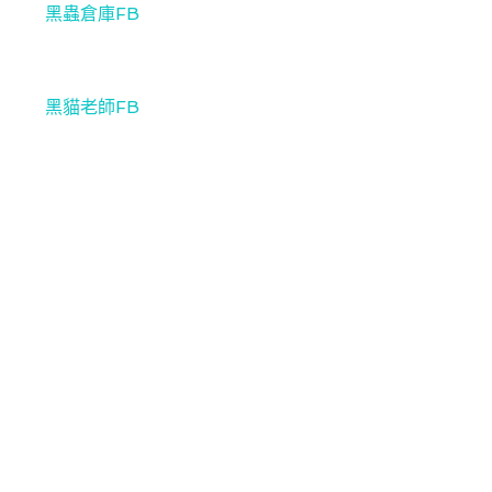
黑蟲倉庫FB
黑貓老師FB