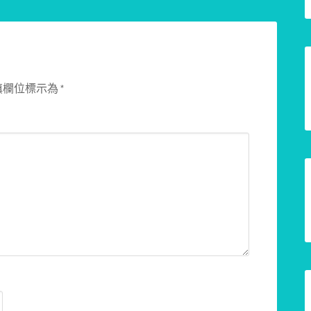
填欄位標示為
*