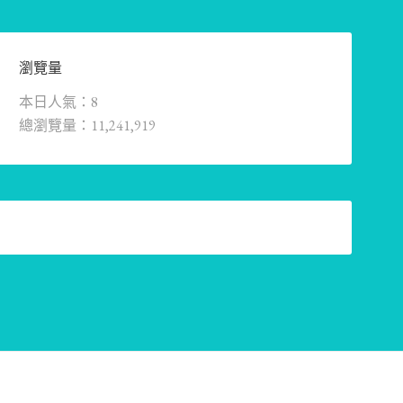
瀏覽量
本日人氣：8
總瀏覽量：11,241,919