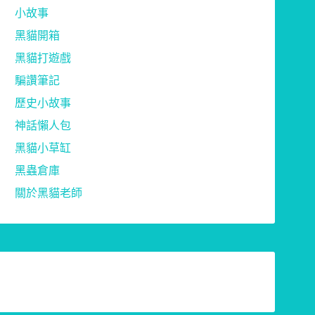
小故事
黑貓開箱
黑貓打遊戲
騙讚筆記
歷史小故事
神話懶人包
黑貓小草缸
黑蟲倉庫
關於黑貓老師