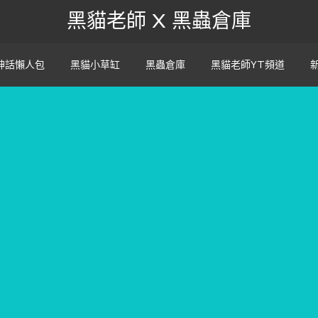
黑貓老師 X 黑蟲倉庫
神話懶人包
黑貓小草缸
黑蟲倉庫
黑貓老師YT頻道