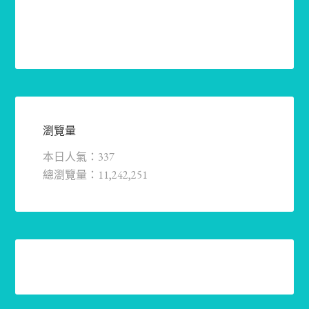
瀏覽量
本日人氣：337
總瀏覽量：11,242,251