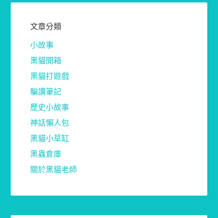
文章分類
小故事
黑貓開箱
黑貓打遊戲
騙讚筆記
歷史小故事
神話懶人包
黑貓小草缸
黑蟲倉庫
關於黑貓老師