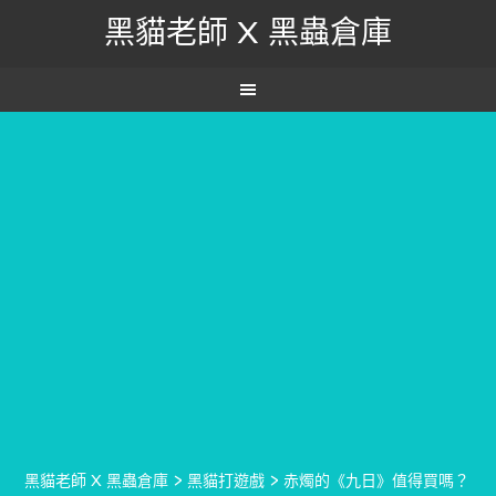
黑貓老師 X 黑蟲倉庫
黑貓老師 X 黑蟲倉庫
>
黑貓打遊戲
>
赤燭的《九日》值得買嗎？