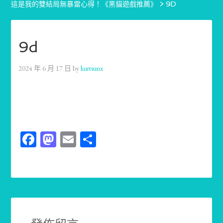
這是我的雙結局無暴雷心得！《黑貓遊戲推薦》
>
9D
9d
2024 年 6 月 17 日
by
kurtsunx
Facebook
Mastodon
Email
分
享