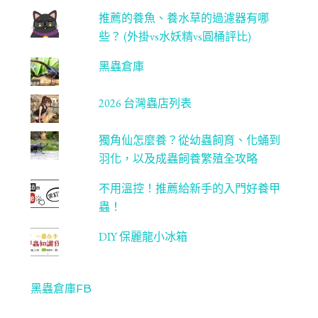
推薦的養魚、養水草的過濾器有哪
些？ (外掛vs水妖精vs圓桶評比)
黑蟲倉庫
2026 台灣蟲店列表
獨角仙怎麼養？從幼蟲飼育、化蛹到
羽化，以及成蟲飼養繁殖全攻略
不用溫控！推薦給新手的入門好養甲
蟲！
DIY 保麗龍小冰箱
黑蟲倉庫FB