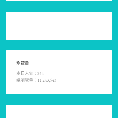
瀏覽量
本日人氣：264
總瀏覽量：11,243,543