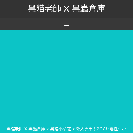
黑貓老師 X 黑蟲倉庫
黑貓老師 X 黑蟲倉庫
>
黑貓小草缸
>
懶人專用！20CM陰性草小