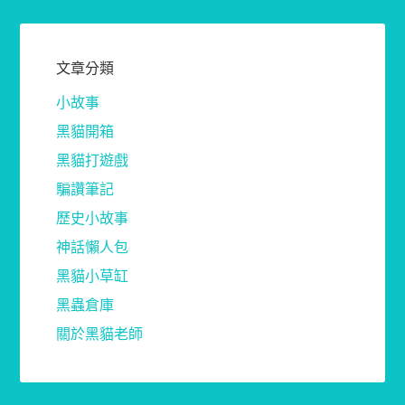
文章分類
小故事
黑貓開箱
黑貓打遊戲
騙讚筆記
歷史小故事
神話懶人包
黑貓小草缸
黑蟲倉庫
關於黑貓老師