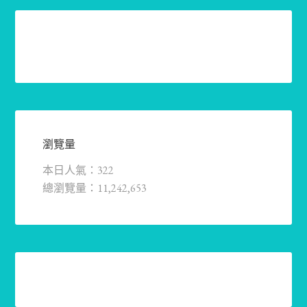
瀏覽量
本日人氣：322
總瀏覽量：11,242,653