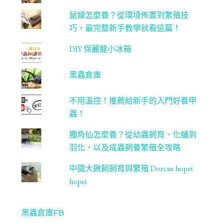
鼠婦怎麼養？從環境佈置到繁殖技
巧，最完整新手教學就看這篇！
DIY 保麗龍小冰箱
黑蟲倉庫
不用溫控！推薦給新手的入門好養甲
蟲！
獨角仙怎麼養？從幼蟲飼育、化蛹到
羽化，以及成蟲飼養繁殖全攻略
中國大鍬飼飼育與繁殖 Dorcus hopei
hopei
黑蟲倉庫FB