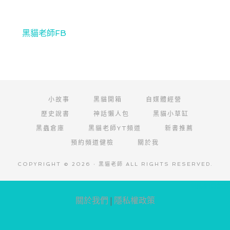
黑貓老師FB
小故事
黑貓開箱
自媒體經營
歷史說書
神話懶人包
黑貓小草缸
黑蟲倉庫
黑貓老師YT頻道
新書推薦
預約頻道健檢
關於我
COPYRIGHT © 2026 · 黑貓老師 ALL RIGHTS RESERVED.
阿腸網頁設計
關於我們
|
隱私權政策