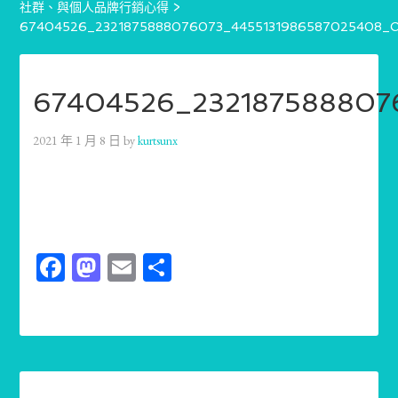
社群、與個人品牌行銷心得
>
67404526_2321875888076073_4455131986587025408_
67404526_232187588807
2021 年 1 月 8 日
by
kurtsunx
Facebook
Mastodon
Email
分
享