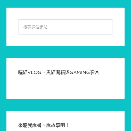
曬貓VLOG、黑貓開箱與GAMING影片
來聽我說書、說故事吧！