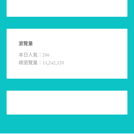
瀏覽量
本日人氣：206
總瀏覽量：11,242,120