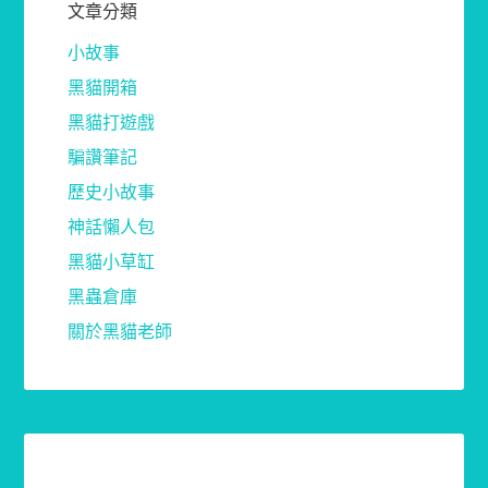
文章分類
小故事
黑貓開箱
黑貓打遊戲
騙讚筆記
歷史小故事
神話懶人包
黑貓小草缸
黑蟲倉庫
關於黑貓老師