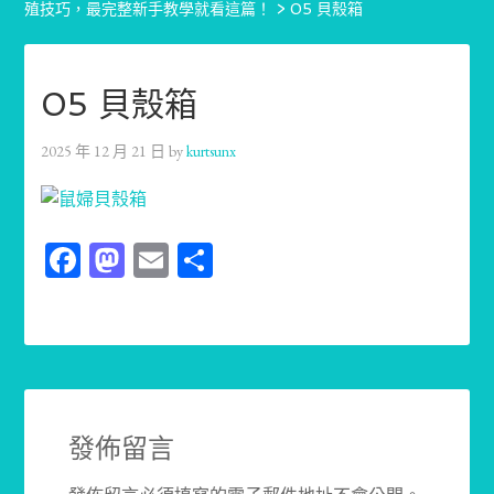
殖技巧，最完整新手教學就看這篇！
>
05 貝殼箱
05 貝殼箱
2025 年 12 月 21 日
by
kurtsunx
Facebook
Mastodon
Email
分
享
發佈留言