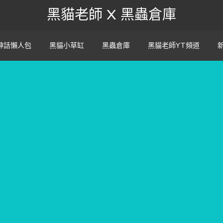
黑貓老師 X 黑蟲倉庫
神話懶人包
黑貓小草缸
黑蟲倉庫
黑貓老師YT頻道