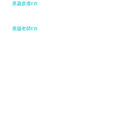
黑蟲倉庫FB
黑貓老師FB