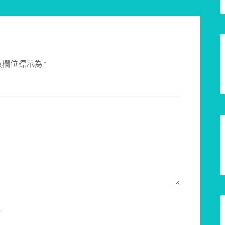
填欄位標示為
*