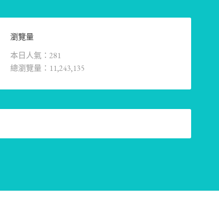
瀏覽量
本日人氣：281
總瀏覽量：11,243,135