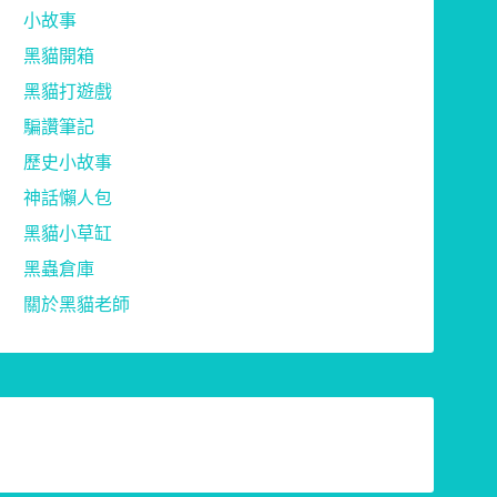
小故事
黑貓開箱
黑貓打遊戲
騙讚筆記
歷史小故事
神話懶人包
黑貓小草缸
黑蟲倉庫
關於黑貓老師