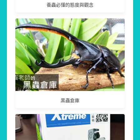
養蟲必懂的態度與觀念
黑蟲倉庫