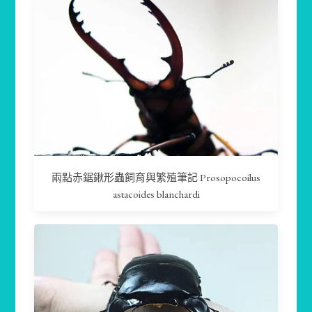
兩點赤鋸鍬形蟲飼育與繁殖筆記 Prosopocoilus
astacoides blanchardi