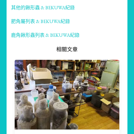
其他的鍬形蟲 & BEKUWA紀錄
肥角屬列表 & BEKUWA紀錄
鹿角鍬形蟲列表 & BEKUWA紀錄
相關文章