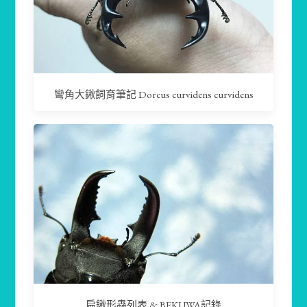
彎角大鍬飼育筆記 Dorcus curvidens curvidens
扁鍬形蟲列表 & BEKUWA記錄