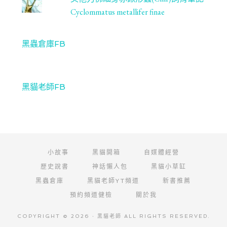
Cyclommatus metallifer finae
黑蟲倉庫FB
黑貓老師FB
小故事
黑貓開箱
自媒體經營
歷史說書
神話懶人包
黑貓小草缸
黑蟲倉庫
黑貓老師YT頻道
新書推薦
預約頻道健檢
關於我
COPYRIGHT © 2026 · 黑貓老師 ALL RIGHTS RESERVED.