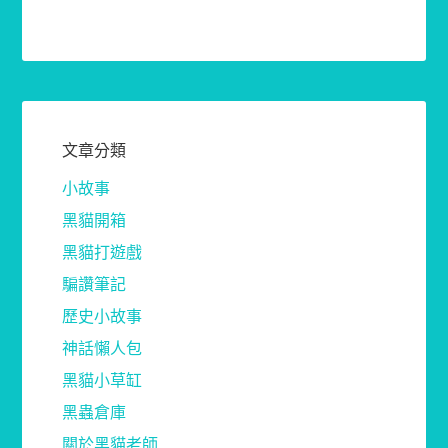
文章分類
小故事
黑貓開箱
黑貓打遊戲
騙讚筆記
歷史小故事
神話懶人包
黑貓小草缸
黑蟲倉庫
關於黑貓老師