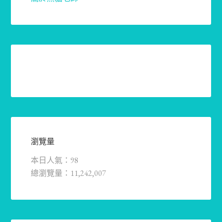
瀏覽量
本日人氣：98
總瀏覽量：11,242,007