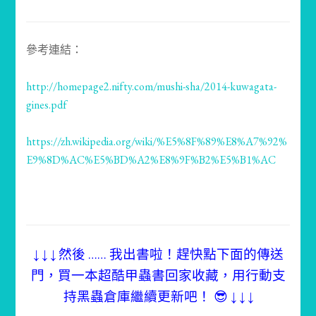
參考連結：
http://homepage2.nifty.com/mushi-sha/2014-kuwagata-
gines.pdf
https://zh.wikipedia.org/wiki/%E5%8F%89%E8%A7%92%
E9%8D%AC%E5%BD%A2%E8%9F%B2%E5%B1%AC
↓ ↓ ↓ 然後 …… 我出書啦！趕快點下面的傳送
門，買一本超酷甲蟲書回家收藏，用行動支
持黑蟲倉庫繼續更新吧！ 😎 ↓ ↓ ↓