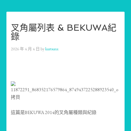
叉角屬列表 & BEKUWA紀
錄
2026 年 4 月 4 日
by
kurtsunx
這篇是BEKUWA 2014的叉角屬種類與紀錄