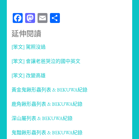
Facebook
Mastodon
Email
分
享
延伸閱讀
[笨文] 駕照沒過
[笨文] 會讓老爸哭泣的國中英文
[笨文] 改變高雄
黃金鬼鍬形蟲列表 & BEKUWA紀錄
鹿角鍬形蟲列表 & BEKUWA紀錄
深山屬列表 & BEKUWA紀錄
鬼豔鍬形蟲列表 & BEKUWA紀錄