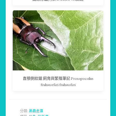
直顎側紋鋸 飼育與繁殖筆記 Prosopocoilus
fruhstorferi fruhstoferi
分類:
黑蟲倉庫