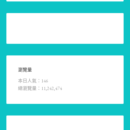
瀏覽量
本日人氣：146
總瀏覽量：11,242,474