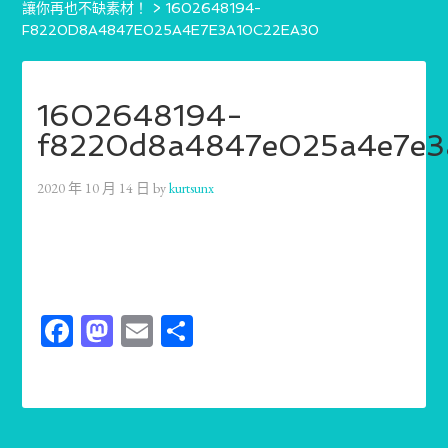
讓你再也不缺素材！
>
1602648194-
F8220D8A4847E025A4E7E3A10C22EA30
1602648194-
f8220d8a4847e025a4e7e3
2020 年 10 月 14 日
by
kurtsunx
Facebook
Mastodon
Email
分
享