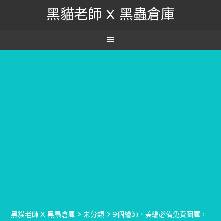
黑貓老師 X 黑蟲倉庫
黑貓老師 X 黑蟲倉庫
>
未分類
>
9個繪師、美編必備免費圖庫，