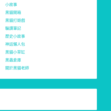
小故事
黑貓開箱
黑貓打遊戲
騙讚筆記
歷史小故事
神話懶人包
黑貓小草缸
黑蟲倉庫
關於黑貓老師