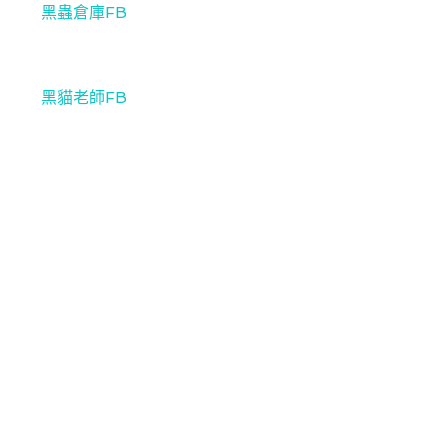
黑蟲倉庫FB
黑貓老師FB