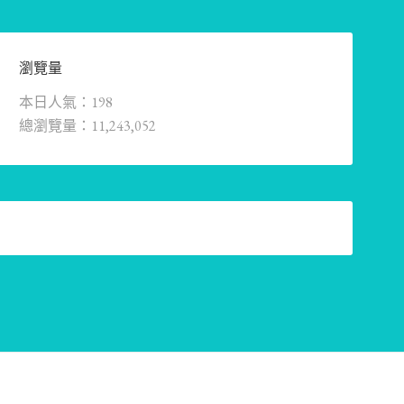
瀏覽量
本日人氣：198
總瀏覽量：11,243,052