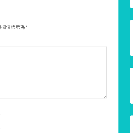
填欄位標示為
*