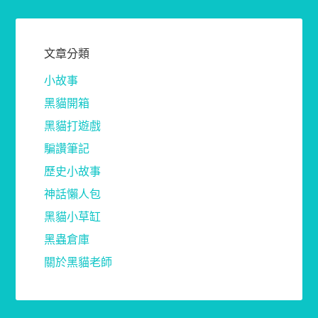
文章分類
小故事
黑貓開箱
黑貓打遊戲
騙讚筆記
歷史小故事
神話懶人包
黑貓小草缸
黑蟲倉庫
關於黑貓老師