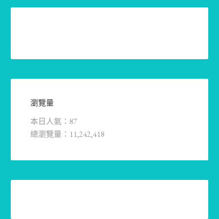
瀏覽量
本日人氣：87
總瀏覽量：11,242,418