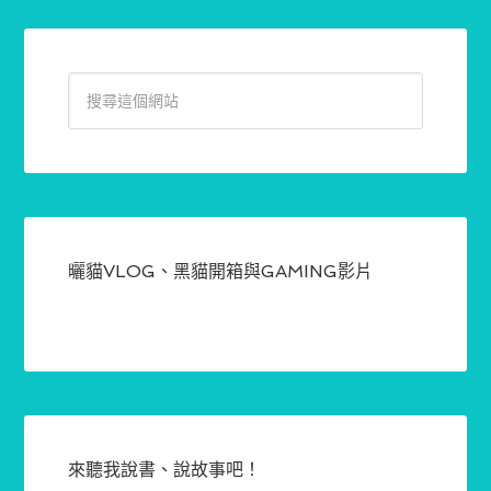
曬貓VLOG、黑貓開箱與GAMING影片
來聽我說書、說故事吧！