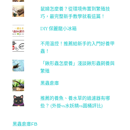
鼠婦怎麼養？從環境佈置到繁殖技
巧，最完整新手教學就看這篇！
DIY 保麗龍小冰箱
不用溫控！推薦給新手的入門好養甲
蟲！
「鍬形蟲怎麼養」淺談鍬形蟲飼養與
繁殖
黑蟲倉庫
推薦的養魚、養水草的過濾器有哪
些？ (外掛vs水妖精vs圓桶評比)
黑蟲倉庫FB