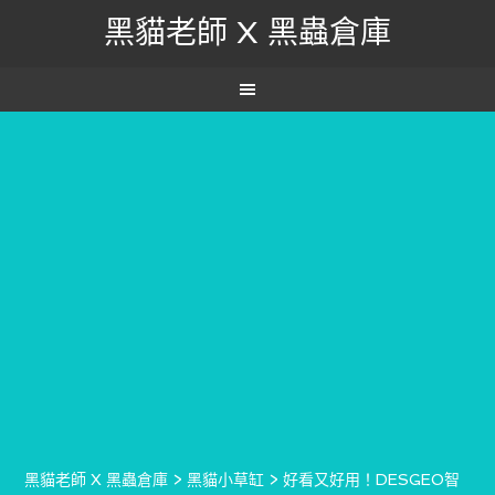
黑貓老師 X 黑蟲倉庫
黑貓老師 X 黑蟲倉庫
>
黑貓小草缸
>
好看又好用！DESGEO智