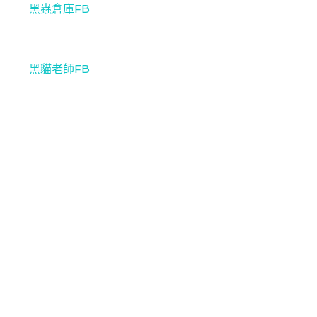
黑蟲倉庫FB
黑貓老師FB