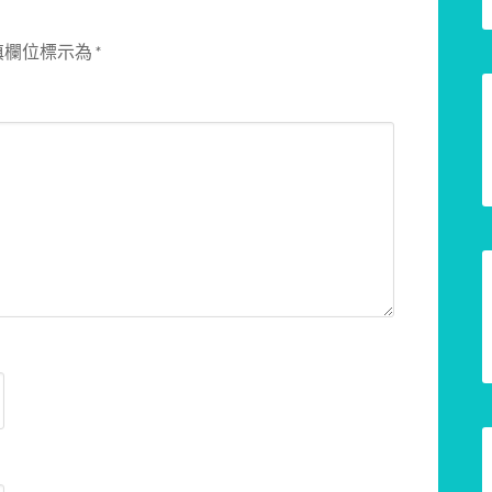
填欄位標示為
*