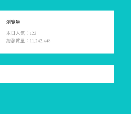
瀏覽量
本日人氣：122
總瀏覽量：11,242,448