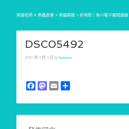
黑貓老師 X 黑蟲倉庫
>
黑貓開箱
>
好用耶！角川電子書閱讀器《
DSC05492
2021 年 9 月 3 日
by
kurtsunx
Facebook
Mastodon
Email
分
享