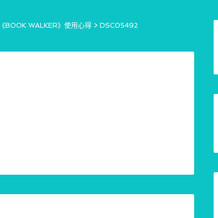
BOOK WALKER》使用心得
>
DSC05492