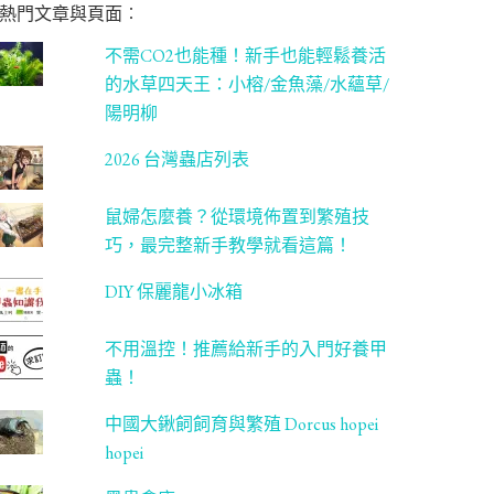
熱門文章與頁面︰
不需CO2也能種！新手也能輕鬆養活
的水草四天王：小榕/金魚藻/水蘊草/
陽明柳
2026 台灣蟲店列表
鼠婦怎麼養？從環境佈置到繁殖技
巧，最完整新手教學就看這篇！
DIY 保麗龍小冰箱
不用溫控！推薦給新手的入門好養甲
蟲！
中國大鍬飼飼育與繁殖 Dorcus hopei
hopei