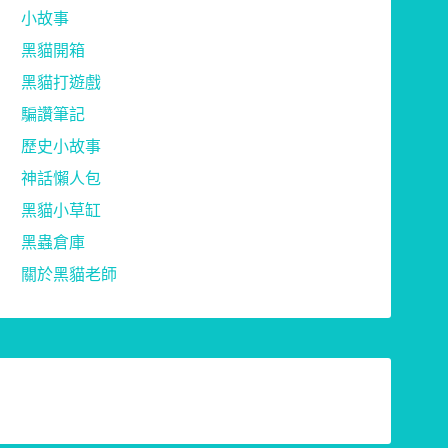
小故事
黑貓開箱
黑貓打遊戲
騙讚筆記
歷史小故事
神話懶人包
黑貓小草缸
黑蟲倉庫
關於黑貓老師