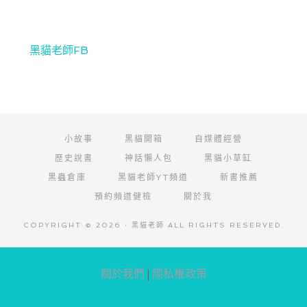
黑貓老師FB
小故事
黑貓開箱
自媒體經營
歷史說書
神話懶人包
黑貓小草缸
黑蟲倉庫
黑貓老師YT頻道
新書推薦
預約頻道健檢
關於我
COPYRIGHT © 2026 · 黑貓老師 ALL RIGHTS RESERVED.
阿腸網頁設計
關於我們
|
隱私權政策