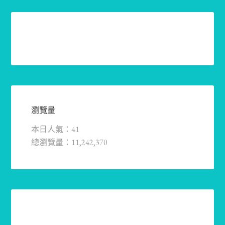
瀏覽量
本日人氣：41
總瀏覽量：11,242,370