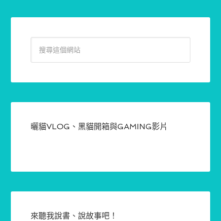
曬貓VLOG、黑貓開箱與GAMING影片
來聽我說書、說故事吧！