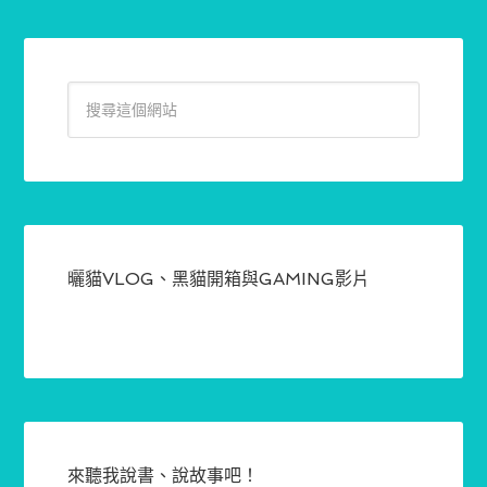
曬貓VLOG、黑貓開箱與GAMING影片
來聽我說書、說故事吧！