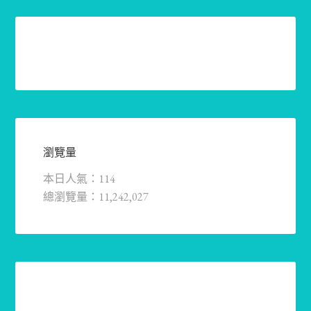
瀏覽量
本日人氣：114
總瀏覽量：11,242,027